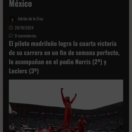
México
Adrián de la Cruz
28/10/2024
0 comentarios
El piloto madrileño logra la cuarta victoria
de su carrera en un fin de semana perfecto,
le acompañan en el podio Norris (2º) y
Leclerc (3º)