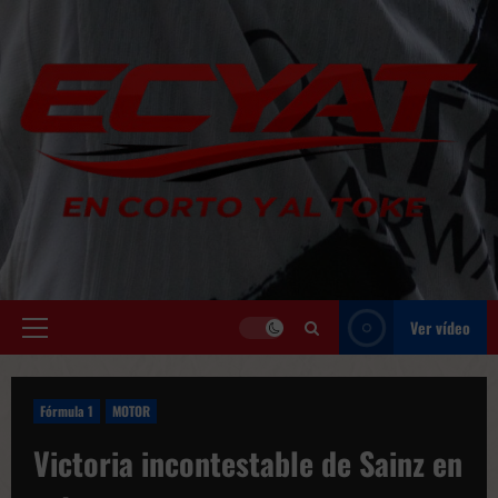
Saltar
al
contenido
Ver vídeo
Menú
principal
Fórmula 1
MOTOR
Victoria incontestable de Sainz en