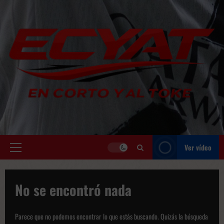
Saltar
al
contenido
Ver vídeo
Menú
principal
No se encontró nada
Parece que no podemos encontrar lo que estás buscando. Quizás la búsqueda