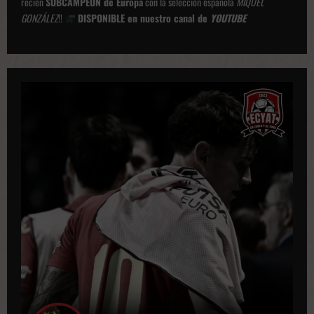
recién
SUBCAMPEÓN de Europa
con la selección española
MIQUEL
GONZÁLEZ
!!
DISPONIBLE en nuestro canal de
YOUTUBE