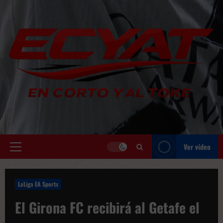
Saltar
al
contenido
Ver vídeo
Menú
principal
LaLiga EA Sports
El Girona FC recibirá al Getafe el