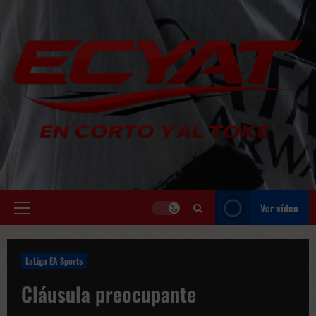
Saltar
al
contenido
Ver vídeo
Menú
principal
LaLiga EA Sports
Cláusula preocupante