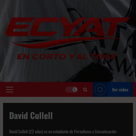
Saltar
al
contenido
Ver vídeo
Menú
principal
David Cullell
David Cullell (22 años) es un estudiante de Periodismo y Comunicación