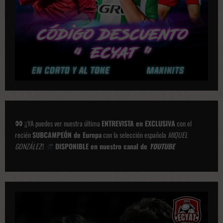
¡¡YA puedes ver nuestra última
ENTREVISTA en EXCLUSIVA
con el
recién
SUBCAMPEÓN de Europa
con la selección española
MIQUEL
GONZÁLEZ
!!
DISPONIBLE en nuestro canal de
YOUTUBE