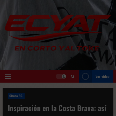
Saltar
al
contenido
Ver vídeo
Menú
principal
Girona F.C.
Inspiración en la Costa Brava: así