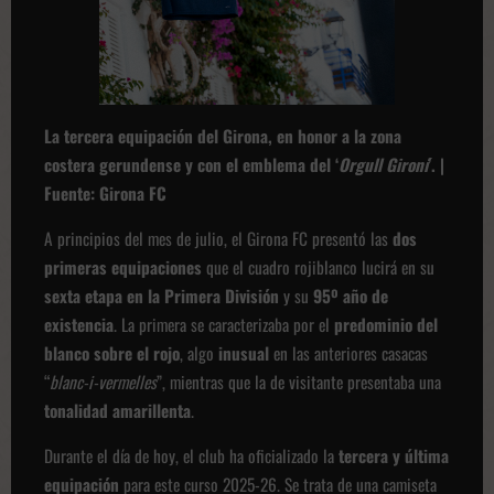
La tercera equipación del Girona, en honor a la zona
costera gerundense y con el emblema del ‘
Orgull Gironí
’. |
Fuente: Girona FC
A principios del mes de julio, el Girona FC presentó las
dos
primeras equipaciones
que el cuadro rojiblanco lucirá en su
sexta etapa en la Primera División
y su
95º año de
existencia
. La primera se caracterizaba por el
predominio del
blanco sobre el rojo
, algo
inusual
en las anteriores casacas
“
blanc-i-vermelles
”, mientras que la de visitante presentaba una
tonalidad amarillenta
.
Durante el día de hoy, el club ha oficializado la
tercera y última
equipación
para este curso 2025-26. Se trata de una camiseta