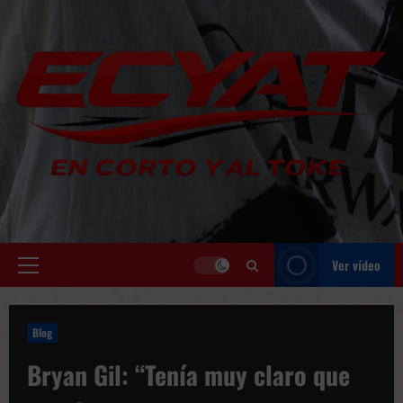
Saltar
al
contenido
Ver vídeo
Menú
principal
Blog
Bryan Gil: “Tenía muy claro que