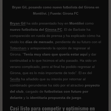
Bryan Gil, posando como nuevo futbolista del Girona en
Montilivi. | Fuente: Girona FC
Bryan Gil
ha sido presentado hoy en
Montilivi
como
nuevo futbolista del
Girona FC
. El de Barbate ha
comparecido en rueda de prensa y ha explicado cómo ha
vivido los
días de mercado
, pendiente de su futuro con el
Tottenham
y anteponiendo la opción de regresar al
Girona. “
Tenía muy claro que quería estar aquí
y dar
continuidad a lo que hicimos el año pasado. Ha sido un
verano complicado, pero al final he podido regresar al
Girona, que es lo más importante de todo”.
El ex del
Sevilla
ha añadido que su interés por retornar al
combinado gerundense ha sido por el atractivo
proyecto
del club
, cargado de
futbolistas con futuro por
delante
y la
identitaria propuesta de juego
.
Casi listo para competir y optimismo en