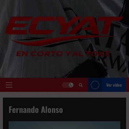
Saltar
al
contenido
Ver vídeo
Menú
principal
Fernando Alonso