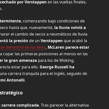
acechado por Verstappen
en las vueltas finales,
o.
ntermitente
, comenzando bajo condiciones de
 seco hasta que, nuevamente,
la lluvia volvió a
acer el cambio de secos a neumáticos de lluvia
ntó la presión
de un
Verstappen
que acabó la
se demostró en los tests
,
McLaren parece estar
ía copar las primeras posiciones al menos en las
ser la gran amenaza
para los de Woking,
recía estar para ello.
George Russell ha
 una carrera tranquila para el inglés, seguido de
mi Antonelli
.
estratégico
a carrera complicada
. Tras parecer la alternativa