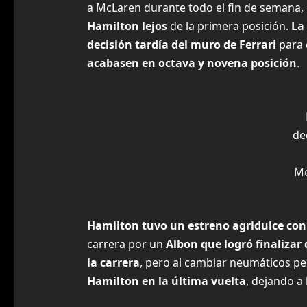
a McLaren durante todo el fin de semana,
Hamilton lejos
de la primera posición.
La
decisión tardía del muro de Ferrari
para 
acabasen en octava y novena posición
.
de
M
Hamilton tuvo un estreno agridulce con 
carrera por un
Albon que logró finalizar
la carrera
, pero al cambiar neumáticos pe
Hamilton en la última vuelta
, dejando a