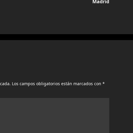
Madrid
icada.
Los campos obligatorios están marcados con
*