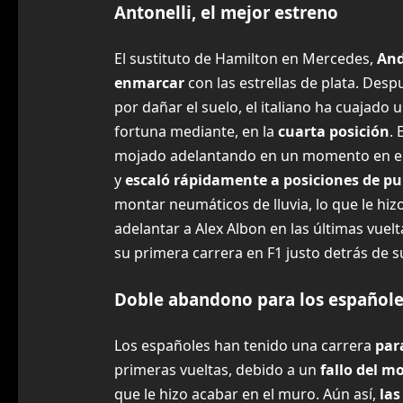
Antonelli, el mejor estreno
El sustituto de Hamilton en Mercedes,
And
enmarcar
con las estrellas de plata. De
por dañar el suelo, el italiano ha cuajado 
fortuna mediante, en la
cuarta posición
. 
mojado adelantando en un momento en el q
y
escaló rápidamente a posiciones de p
montar neumáticos de lluvia, lo que le hiz
adelantar a Alex Albon en las últimas vuelt
su primera carrera en F1 justo detrás de 
Doble abandono para los españole
Los españoles han tenido una carrera
par
primeras vueltas, debido a un
fallo del m
que le hizo acabar en el muro. Aún así,
las