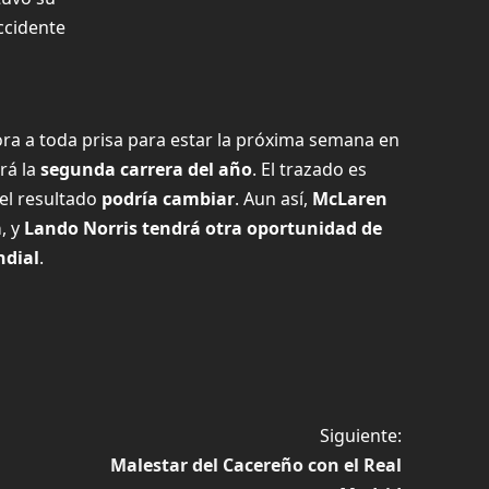
ccidente
a a toda prisa para estar la próxima semana en
rá la
segunda carrera del año
. El trazado es
 el resultado
podría cambiar
. Aun así,
McLaren
a
, y
Lando Norris tendrá otra oportunidad de
ndial
.
Siguiente:
Malestar del Cacereño con el Real