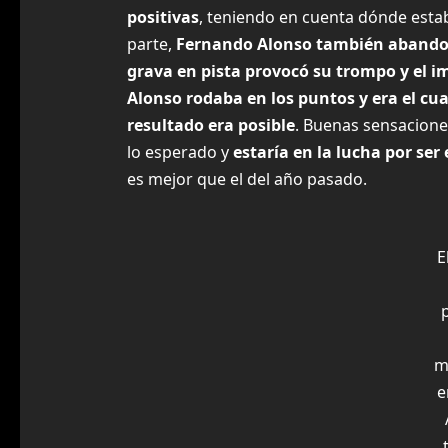
positivas
, teniendo en cuenta dónde esta
parte,
Fernando Alonso también aband
grava en pista provocó su trompo y el i
Alonso rodaba en los puntos y era el cu
resultado era posible
. Buenas sensacione
lo esperado y
estaría en la lucha por ser
es mejor que el del año pasado.
E
m
e