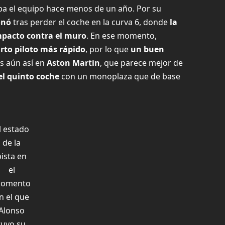
ba el equipo hace menos de un año. Por su
onó
tras perder el coche en la curva 6, donde
la
mpacto contra el muro
. En ese momento,
arto piloto más rápido
, por lo que
un buen
s aún así en
Aston Martin
, que parece mejor de
 el quinto coche
con un monoplaza que de base
l estado
de la
pista en
el
omento
n el que
Alonso
tuvo su