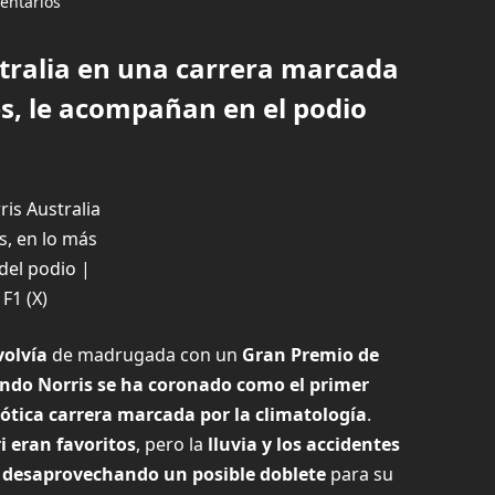
entarios
tralia en una carrera marcada
tes, le acompañan en el podio
s, en lo más
 del podio |
F1 (X)
volvía
de madrugada con un
Gran Premio de
ndo Norris se ha coronado como el primer
ótica carrera marcada por la climatología
.
i eran favoritos
, pero la
lluvia y los accidentes
i desaprovechando un posible doblete
para su