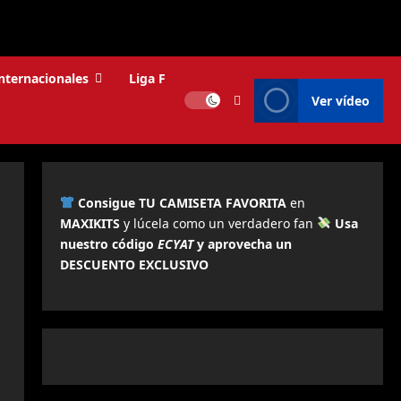
internacionales
Liga F
Ver vídeo
Consigue TU CAMISETA FAVORITA
en
MAXIKITS
y lúcela como un verdadero fan
Usa
nuestro código
ECYAT
y aprovecha un
DESCUENTO EXCLUSIVO