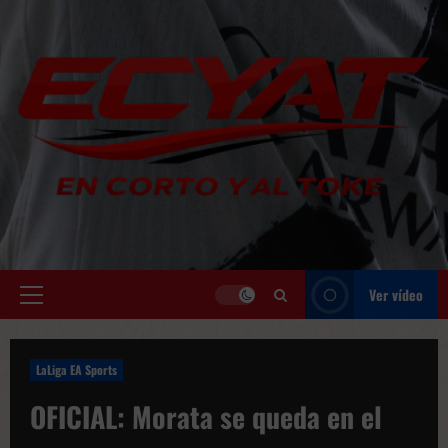
Saltar
al
contenido
Ver vídeo
Menú
principal
LaLiga EA Sports
OFICIAL: Morata se queda en el