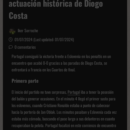
actuación histórica de Diogo
Costa
Iker Sorroche
01/07/2024 (Last updated: 01/07/2024)
0 comentarios
Portugal consiguió la victoria frente a Eslovenia en los penaltis en un
encuentro que acabó 0-0 gracias a las paradas de Diogo Costa, se
enfrentará a Francia en los Cuartos de final.
Primera parte
El inicio del partido no tuvo sorpresas,
Portugal
iba a tener la posesión
del balón y generar ocasiones. En el minuto 4 llegó el primer susto para
los eslovenos, cuando Cristiano Ronaldo estaba a punto de cabecear
hacia la portería de Jan Oblak. Los minutos pasaban y Eslovenia cada vez
estaba más cómoda, buscando el pase largo a sus delanteros en cuanto
recuperaban la pelota. Portugal focalizó en este comienzo de encuentro