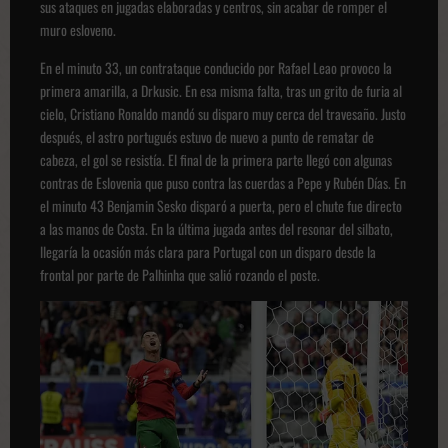
sus ataques en jugadas elaboradas y centros, sin acabar de romper el
muro esloveno.
En el minuto 33, un contrataque conducido por Rafael Leao provoco la
primera amarilla, a Drkusic. En esa misma falta, tras un grito de furia al
cielo, Cristiano Ronaldo mandó su disparo muy cerca del travesaño. Justo
después, el astro portugués estuvo de nuevo a punto de rematar de
cabeza, el gol se resistía. El final de la primera parte llegó con algunas
contras de Eslovenia que puso contra las cuerdas a Pepe y Rubén Días. En
el minuto 43 Benjamin Sesko disparó a puerta, pero el chute fue directo
a las manos de Costa. En la última jugada antes del resonar del silbato,
llegaría la ocasión más clara para Portugal con un disparo desde la
frontal por parte de Palhinha que salió rozando el poste.