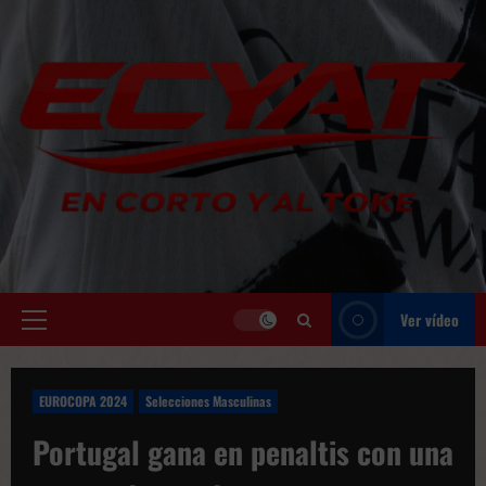
Saltar
al
contenido
Ver vídeo
Menú
principal
EUROCOPA 2024
Selecciones Masculinas
Portugal gana en penaltis con una