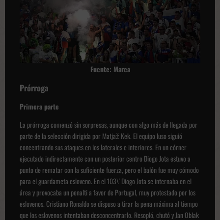
Fuente: Marca
Prórroga
Primera parte
La prórroga comenzó sin sorpresas, aunque con algo más de llegada por
parte de la selección dirigida por Matjaž Kek. El equipo luso siguió
concentrando sus ataques en los laterales e interiores. En un córner
ejecutado indirectamente con un posterior centro Diogo Jota estuvo a
punto de rematar con la suficiente fuerza, pero el balón fue muy cómodo
para el guardameta esloveno. En el 103\' Diogo Jota se internaba en el
área y provocaba un penalti a favor de Portugal, muy protestado por los
eslovenos. Cristiano Ronaldo se dispuso a tirar la pena máxima al tiempo
que los eslovenos intentaban desconcentrarlo. Resopló, chutó y Jan Oblak