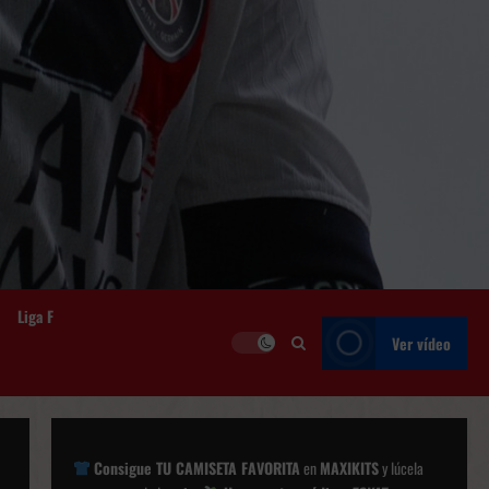
Liga F
Ver vídeo
Consigue TU CAMISETA FAVORITA
en
MAXIKITS
y lúcela