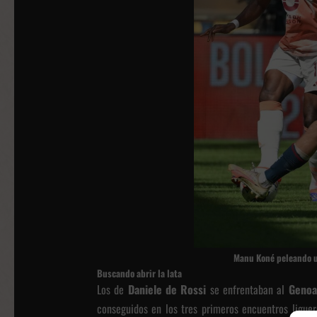
Manu Koné peleando 
Buscando abrir la lata
Los de
Daniele de Rossi
se enfrentaban al
Genoa
conseguidos en los tres primeros encuentros ligue