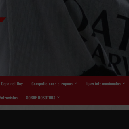
Copa del Rey
Competiciones europeas
Ligas internacionales
Entrevistas
SOBRE NOSOTROS