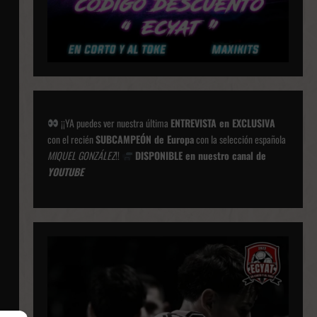
¡¡YA puedes ver nuestra última
ENTREVISTA en EXCLUSIVA
con el recién
SUBCAMPEÓN de Europa
con la selección española
MIQUEL GONZÁLEZ
!!
DISPONIBLE en nuestro canal de
YOUTUBE