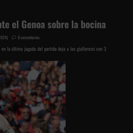
nte el Genoa sobre la bocina
/2024)
0 comentarios
 en la última jugada del partido deja a los giallorossi con 3