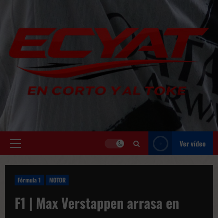
Saltar
al
contenido
Ver vídeo
Menú
principal
Fórmula 1
MOTOR
F1 | Max Verstappen arrasa en