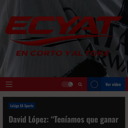
Saltar
al
contenido
Ver vídeo
Menú
principal
LaLiga EA Sports
David López: “Teníamos que ganar