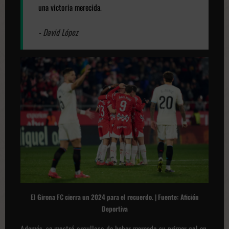
una victoria merecida
.
- David López
El Girona FC cierra un 2
024 para el recuerdo. | Fuente: Afición
Deportiva
Además, se mostró orgulloso de haber marcado su primer gol en