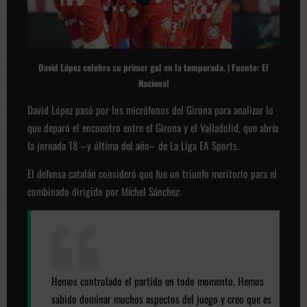
David López celebra su primer gol en la temporada. | Fuente: El
Nacional
David López pasó por los micrófonos del Girona para analizar lo
que deparó el encuentro entre el Girona y el Valladolid, que abría
la jornada 18 –y última del año– de La Liga EA Sports.
El defensa catalán consideró que fue un triunfo meritorio para el
combinado dirigido por Míchel Sánchez:
Hemos controlado el partido en todo momento. Hemos
sabido dominar muchos aspectos del juego y creo que es