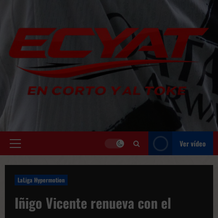
Saltar
al
contenido
Ver vídeo
Menú
principal
LaLiga Hypermotion
Iñigo Vicente renueva con el