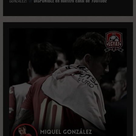
GONZÁLEZ
!!
DISPONIBLE en nuestro canal de
YOUTUBE