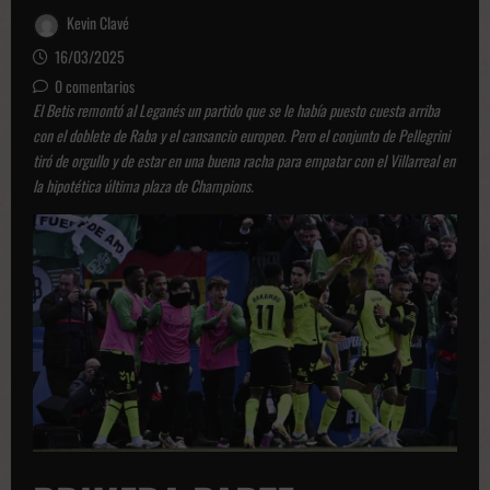
Kevin Clavé
16/03/2025
0 comentarios
El Betis remontó al Leganés un partido que se le había puesto cuesta arriba
con el doblete de Raba y el cansancio europeo. Pero el conjunto de Pellegrini
tiró de orgullo y de estar en una buena racha para empatar con el Villarreal en
la hipotética última plaza de Champions.