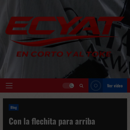
Saltar
al
contenido
Ver vídeo
Menú
principal
Blog
Con la flechita para arriba