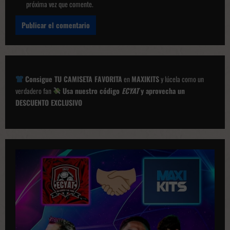
próxima vez que comente.
Consigue TU CAMISETA FAVORITA
en
MAXIKITS
y lúcela como un
verdadero fan
Usa nuestro código
ECYAT
y aprovecha un
DESCUENTO EXCLUSIVO