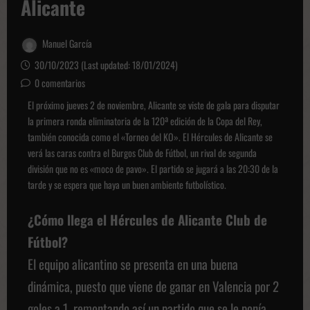
Alicante
Manuel García
30/10/2023 (Last updated: 18/01/2024)
0 comentarios
El próximo jueves 2 de noviembre, Alicante se viste de gala para disputar
la primera ronda eliminatoria de la 120ª edición de la Copa del Rey,
también conocida como el «Torneo del KO». El Hércules de Alicante se
verá las caras contra el Burgos Club de Fútbol, un rival de segunda
división que no es «moco de pavo». El partido se jugará a las 20:30 de la
tarde y se espera que haya un buen ambiente futbolístico.
¿Cómo llega el Hércules de Alicante Club de
Fútbol?
El equipo alicantino se presenta en una buena
dinámica, puesto que viene de ganar en Valencia por 2
goles a 1, remontando así un partido que se le ponía