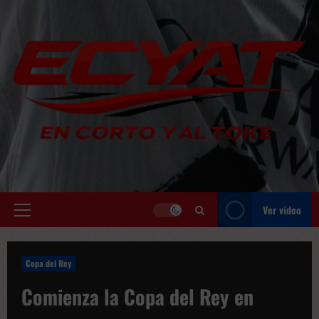
Saltar
al
contenido
Ver vídeo
Menú
principal
Copa del Rey
Comienza la Copa del Rey en