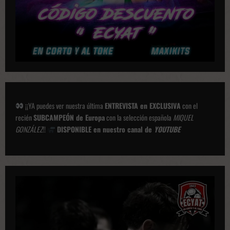
e
s
¡¡YA puedes ver nuestra última
ENTREVISTA en EXCLUSIVA
con el
recién
SUBCAMPEÓN de Europa
con la selección española
MIQUEL
GONZÁLEZ
!!
DISPONIBLE en nuestro canal de
YOUTUBE