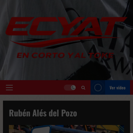
Saltar
al
contenido
Ver vídeo
Menú
principal
Rubén Alés del Pozo