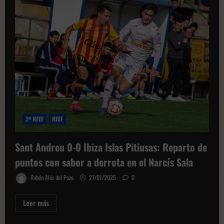
2ª RFEF
RFEF
Sant Andreu 0-0 Ibiza Islas Pitiusas: Reparto de
puntos con sabor a derrota en el Narcís Sala
Rubén Alés del Pozo
27/01/2025
0
Leer
Leer más
más
sobre
Sant