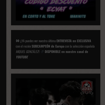
¡¡YA puedes ver nuestra última
ENTREVISTA en EXCLUSIVA
con el recién
SUBCAMPEÓN de Europa
con la selección española
MIQUEL GONZÁLEZ
!!
DISPONIBLE en nuestro canal de
YOUTUBE