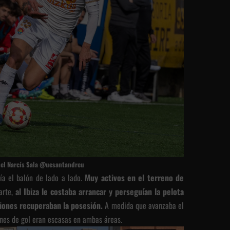
 el Narcís Sala @uesantandreu
ía el balón de lado a lado.
Muy activos en el terreno de
parte,
al Ibiza le costaba arrancar y perseguían la pelota
siones recuperaban la posesión.
A medida que avanzaba el
ones de gol eran escasas en ambas áreas.