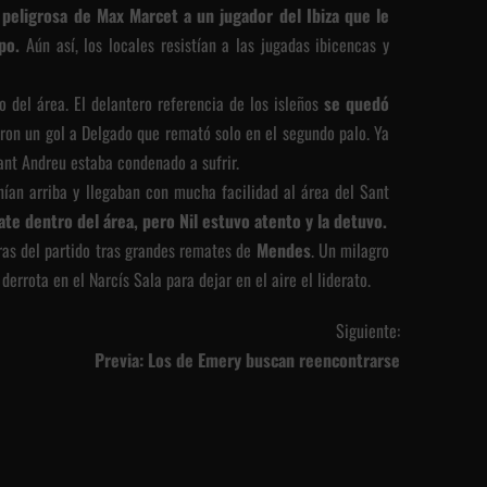
peligrosa de Max Marcet a un jugador del Ibiza que le
ipo.
Aún así, los locales resistían a las jugadas ibicencas y
 del área. El delantero referencia de los isleños
se quedó
aron un gol a Delgado que remató solo en el segundo palo. Ya
Sant Andreu estaba condenado a sufrir.
enían arriba y llegaban con mucha facilidad al área del Sant
te dentro del área, pero Nil estuvo atento y la detuvo.
aras del partido tras grandes remates de
Mendes
. Un milagro
derrota en el Narcís Sala para dejar en el aire el liderato.
Siguiente:
Previa: Los de Emery buscan reencontrarse