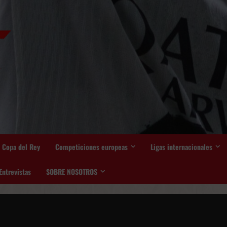
Copa del Rey
Competiciones europeas
Ligas internacionales
Entrevistas
SOBRE NOSOTROS