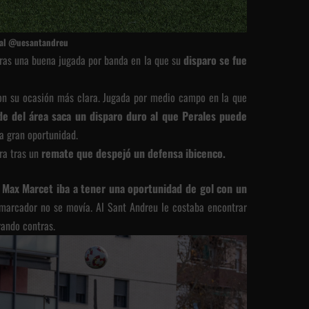
cial @uesantandreu
ras una buena jugada por banda en la que su
disparo se fue
ron su ocasión más clara. Jugada por medio campo en la que
rde del área saca un disparo duro al que Perales puede
a gran oportunidad.
ra tras un
remate que despejó un defensa ibicenco.
,
Max Marcet iba a tener una oportunidad de gol con un
 marcador no se movía. Al Sant Andreu le costaba encontrar
rando contras.