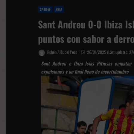
2ª RFEF
RFEF
Sant Andreu 0-0 Ibiza Is
puntos con sabor a derro
Rubén Alés del Pozo
26/01/2025 (Last updated: 2
Sant Andreu e Ibiza Islas Pitiusas empatan
expulsiones y un final lleno de incertidumbre