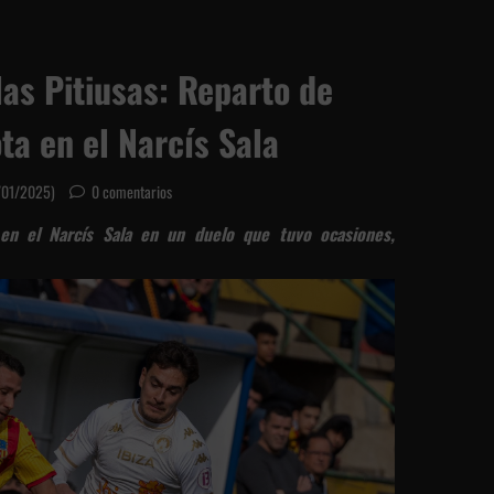
las Pitiusas: Reparto de
ta en el Narcís Sala
7/01/2025)
0 comentarios
 en el Narcís Sala en un duelo que tuvo ocasiones,