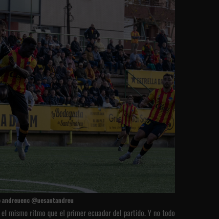
io andreuenc @uesantandreu
el mismo ritmo que el primer ecuador del partido. Y no todo