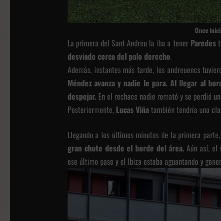
Once ini
La primera del Sant Andreu la iba a tener
Paredes
t
desviado cerca del palo derecho
.
Además, instantes más tarde, los andreuencs tuvie
Méndez avanza y nadie le para. Al llegar al bo
despejar.
En el rechace nadie remató y se perdió un
Posteriormente,
Lucas Viña
también tendría una cla
Llegando a los últimos minutos de la primera parte
gran chute desde el borde del área.
Aún así, el
ese último pase y el Ibiza estaba aguantando y gene