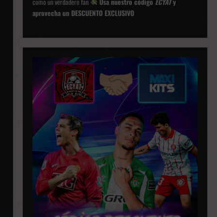
como un verdadero fan
Usa nuestro código
ECYAT
y
aprovecha un DESCUENTO EXCLUSIVO