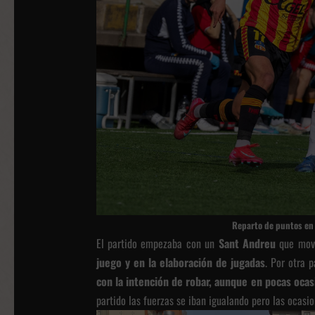
Reparto de puntos en
El partido empezaba con un
Sant Andreu
que mov
juego y en la elaboración de jugadas
. Por otra 
con la intención de robar, aunque en pocas oca
partido las fuerzas se iban igualando pero las ocasi