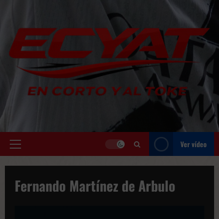
Saltar
al
contenido
Ver vídeo
Menú
principal
Fernando Martínez de Arbulo