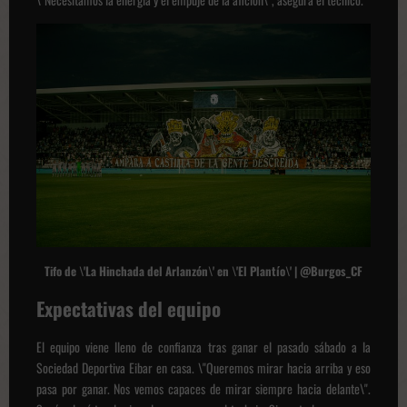
Tifo de \'La Hinchada del Arlanzón\' en \'El Plantío\' | @Burgos_CF
Expectativas del equipo
El equipo viene lleno de confianza tras ganar el pasado sábado a la
Sociedad Deportiva Eibar en casa. \"Queremos mirar hacia arriba y eso
pasa por ganar. Nos vemos capaces de mirar siempre hacia delante\".