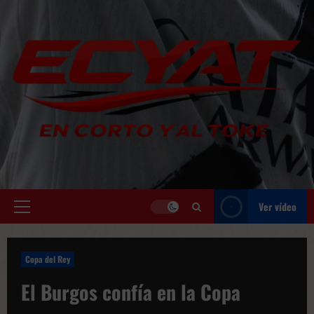
Saltar
al
contenido
Ver vídeo
Menú
principal
Copa del Rey
El Burgos confía en la Copa