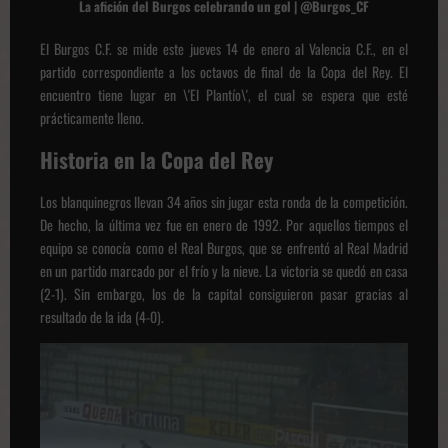
La afición del Burgos celebrando un gol | @Burgos_CF
El Burgos C.F. se mide este jueves 14 de enero al Valencia C.F., en el
partido correspondiente a los octavos de final de la Copa del Rey. El
encuentro tiene lugar en \'El Plantío\', el cual se espera que esté
prácticamente lleno.
Historia en la Copa del Rey
Los blanquinegros llevan 34 años sin jugar esta ronda de la competición.
De hecho, la última vez fue en enero de 1992. Por aquellos tiempos el
equipo se conocía como el Real Burgos, que se enfrentó al Real Madrid
en un partido marcado por el frío y la nieve. La victoria se quedó en casa
(2-1). Sin embargo, los de la capital consiguieron pasar gracias al
resultado de la ida (4-0).