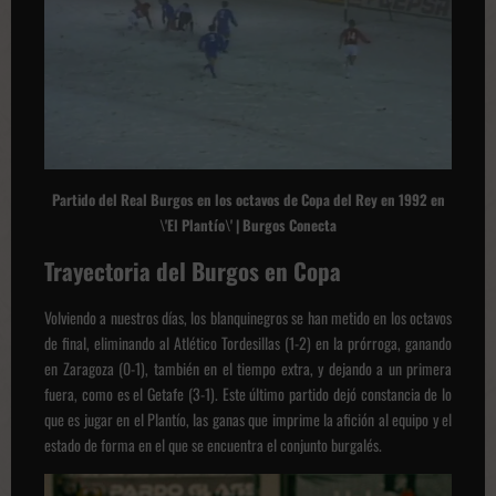
Partido del Real Burgos en los octavos de Copa del Rey en 1992 en
\'El Plantío\' | Burgos Conecta
Trayectoria del Burgos en Copa
Volviendo a nuestros días, los blanquinegros se han metido en los octavos
de final, eliminando al Atlético Tordesillas (1-2) en la prórroga, ganando
en Zaragoza (0-1), también en el tiempo extra, y dejando a un primera
fuera, como es el Getafe (3-1). Este último partido dejó constancia de lo
que es jugar en el Plantío, las ganas que imprime la afición al equipo y el
estado de forma en el que se encuentra el conjunto burgalés.