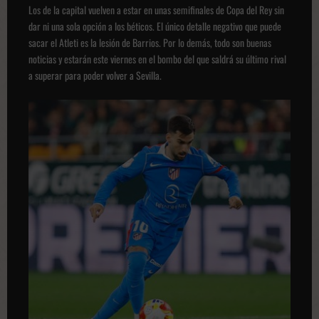
Los de la capital vuelven a estar en unas semifinales de Copa del Rey sin
dar ni una sola opción a los béticos. El único detalle negativo que puede
sacar el Atleti es la lesión de Barrios. Por lo demás, todo son buenas
noticias y estarán este viernes en el bombo del que saldrá su último rival
a superar para poder volver a Sevilla.