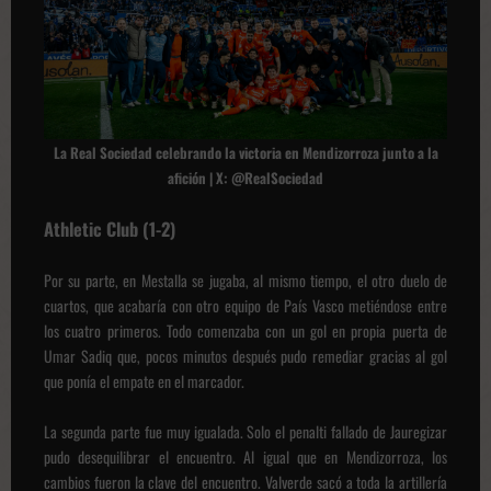
La Real Sociedad celebrando la victoria en Mendizorroza junto a la
afición | X: @RealSociedad
Athletic Club (1-2)
Por su parte, en Mestalla se jugaba, al mismo tiempo, el otro duelo de
cuartos, que acabaría con otro equipo de País Vasco metiéndose entre
los cuatro primeros. Todo comenzaba con un gol en propia puerta de
Umar Sadiq que, pocos minutos después pudo remediar gracias al gol
que ponía el empate en el marcador.
La segunda parte fue muy igualada. Solo el penalti fallado de Jauregizar
pudo desequilibrar el encuentro. Al igual que en Mendizorroza, los
cambios fueron la clave del encuentro. Valverde sacó a toda la artillería