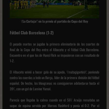
\'La Cartuja\'
en la previa al partido de Copa del Rey
Fútbol Club Barcelona (1-2)
El pasado martes se jugaba la primera eliminatoria de los cuartos de
final de la Copa del Rey entre el Albacete y el Fútbol Club Barcelona.
Encuentro en el que los de Hansi Flick se impusieron con un resultado de
1-2.
El Albacete volvió a hacer gala de su apodo, \'matagigantes\', poniendo
contra las cuerdas a todo un Barça, líder de la primera división del fútbol
español. De hecho, los blaugranas no consiguieron adelantarse hasta el
39\', con un gol de Lamine Yamal.
Parecía que llegaba la calma cuando en el 56\' Araújo remataba un
saque de equina servido por Marcus Rashford y ponía el 0-2. Por el