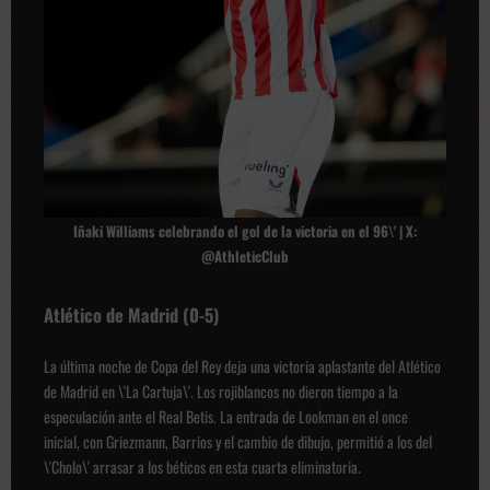
Iñaki Williams celebrando el gol de la victoria en el 96\' | X:
@AthleticClub
Atlético de Madrid (0-5)
La última noche de Copa del Rey deja una victoria aplastante del Atlético
de Madrid en \'La Cartuja\'. Los rojiblancos no dieron tiempo a la
especulación ante el Real Betis. La entrada de Lookman en el once
inicial, con Griezmann, Barrios y el cambio de dibujo, permitió a los del
\'Cholo\' arrasar a los béticos en esta cuarta eliminatoria.