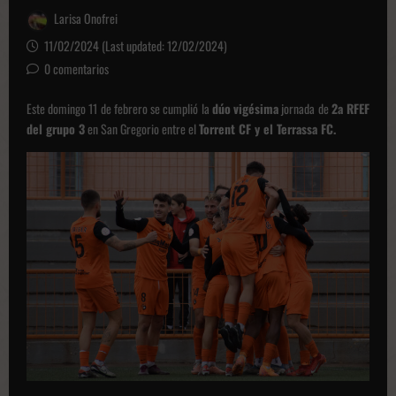
Larisa Onofrei
11/02/2024 (Last updated: 12/02/2024)
0 comentarios
Este domingo 11 de febrero se cumplió la
dúo
vigésima
jornada de
2a RFEF
del grupo 3
en San Gregorio entre el
Torrent CF y el Terrassa FC.