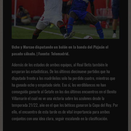
Uche y Marcao disputando un balón en la banda del Pizjuán el
pasado sábado. | Fuente: Telemadrid.
Además de los estados de ambos equipos, al Real Betis también le
amparan las estadísticas. De los últimos diecinueve partidos que ha
disputado frente a los madrileños solo ha perdido cuatro, mientras que
ha ganado ocho y empatado siete. Eso sí, los verdiblancos no han
conseguido ganarle al Getafe en los dos últimos encuentros en el Benito
Villamarín el cual no ve una victoria sobre los azulones desde la
temporada 21/22, año en el que los béticos ganaron la Copa del Rey. Por
ello, el encuentro de esta tarde es de vital importancia para ambos
conjuntos con una idea clara, seguir escalando en la clasificación.