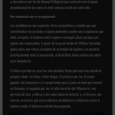
a decantarse por los de Manuel Pellegrini que contarán con el apoyo
incondicional de los suyos en esta calurosa tarde de miércoles.
Una maquinaria que se va engrasando
Los verdiblancos van cogiendo ritmo competitivo a medida que van
sucediéndose las jornadas y siguen poniendo a punto una maquinaria que
debe competir al máximo nivel si quiere conseguir plaza europea por
quinto año consecutivo. A pesar de la grave lesión de William Carvalho,
quien sufre una rotura completa de su tendón de Aquiles y se perderá
prácticamente toda la temporada, el Real Betis tiene motivos de sobra
para ilusionarse.
El último partido en casa fue una absoluta fiesta que tuvo tres nombres
propios: Abde, Lo Celso y Vítor Roque. El primero por ser el mejor
jugador del encuentro e ir recuperando poco a poco el nivel que mostró
en Osasuna; el segundo por ser el ojito derecho del Villamarín, con
permiso de Isco, y liderar a los suyos hacia la victoria; y, el tercero, por
marcar su primer gol con la elástica verdiblanca y celebrarlo como si
hubiese vivido el beticismo desde bien pequeño.