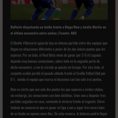
Bellerín disputando un balón frente a Diego Rico y Jordín Martín en
el último encuentro entre ambos | Fuente: ABC
El Benito Villamarín aguarda hoy un intenso partido entre dos equipos que
llegan en situaciones diferentes a pesar de los dos únicos puntos que les
separan. Por un lado, el Real Betis viene de ganar por 2-0 al Leganés
dejando muy buenas sensaciones, sobre todo en la segunda parte de
dicho encuentro, y con la mirada ya puesta en Europa. Por otro lado, el
conjunto azulón perdió el pasado sábado frente al Sevilla Fútbol Club por
0-1, siendo el equipo que marca el descenso con tan solo tres puntos.
Bien es cierto que son solo dos puntos los que separan a ambos clubes,
sin embargo, las sensaciones son bien distintas. Unos van a disputar tres
partidos seguidos en casa, contando la victoria frente al Leganés. Otros
todavía no conocen lo que es ganar en liga y van a jugar tres veces lejos
de su feudo en apenas once días. De esta manera, la balanza podría llegar