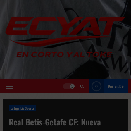
Saltar
al
contenido
Ver vídeo
Menú
principal
LaLiga EA Sports
Real Betis-Getafe CF: Nueva