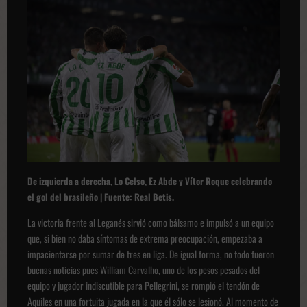
De izquierda a derecha, Lo Celso, Ez Abde y Vítor Roque celebrando
el gol del brasileño | Fuente: Real Betis.
La victoria frente al Leganés sirvió como bálsamo e impulsó a un equipo
que, si bien no daba síntomas de extrema preocupación, empezaba a
impacientarse por sumar de tres en liga. De igual forma, no todo fueron
buenas noticias pues William Carvalho, uno de los pesos pesados del
equipo y jugador indiscutible para Pellegrini, se rompió el tendón de
Aquiles en una fortuita jugada en la que él sólo se lesionó. Al momento de