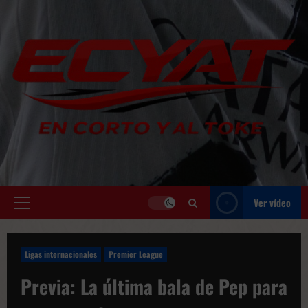
Saltar
al
contenido
Ver vídeo
Menú
principal
Ligas internacionales
Premier League
Previa: La última bala de Pep para