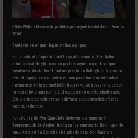
Gibbs-White
y Marmoush, posibles protagonistas del duelo. Fuente:
ECYAT
Contexto en el que llegan ambos equipos
Por un lado,
el conjunto local llega al encuentro tras haber
eliminado al Brighton en un partido agónico que tuvo que
resolverse desde los 11 metros
para los de Nottingham. A pesar de
esto,
el equipo se encuentra en una posición muy cómoda e
ilusionante en la competición liguera
ya que tras ganar la pasada
jornada al Tottenham por 1 a 2, el equipo
como cuarto clasificado
.
Este puesto le permitiría volver a disfrutar de su competición fetiche
después de décadas.
Por otro,
los de Pep Guardiola tuvieron que superar al
Bournemouth de Andoni Iraola en los cuartos de final
, logrando
una victoria por 1 a 2 gracias a los goles de los arietes Haaland y