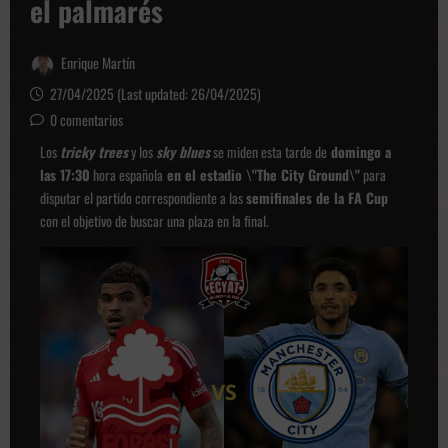
el palmarés
Enrique Martín
27/04/2025 (Last updated: 26/04/2025)
0 comentarios
Los
tricky trees
y los
sky blues
se miden esta tarde de
domingo a
las 17:30
hora española
en el estadio \"The City Ground\"
para
disputar el partido correspondiente a las
semifinales de la FA Cup
con el objetivo de buscar una plaza en la final.