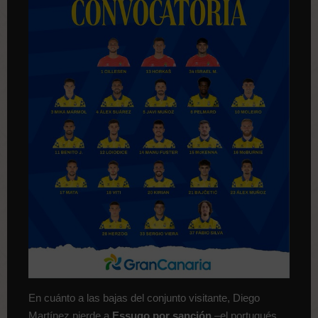
En cuánto a las bajas del conjunto visitante, Diego
Martínez pierde a
Essugo por sanción
–el portugués