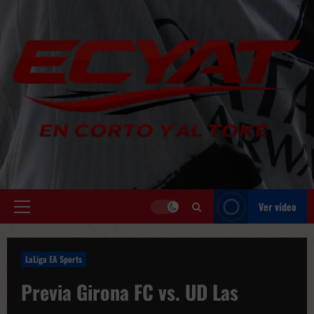
Saltar
al
contenido
Ver vídeo
Menú
principal
LaLiga EA Sports
Previa Girona FC vs. UD Las