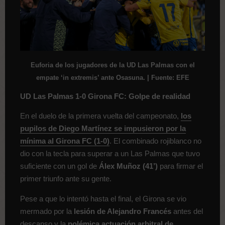
Euforia de los jugadores de la UD Las Palmas con el
empate ‘in extremis’ ante Osasuna. | Fuente: EFE
UD Las Palmas 1-0 Girona FC: Golpe de realidad
En el duelo de la primera vuelta del campeonato,
los
pupilos de Diego Martínez se impusieron por la
mínima al Girona FC (1-0)
. El combinado rojiblanco no
dio con la tecla para superar a un Las Palmas que tuvo
suficiente con un gol de
Álex Muñoz (41’)
para firmar el
primer triunfo ante su gente.
Pese a que lo intentó hasta el final, el Girona se vio
mermado por la
lesión de Alejandro Francés
antes del
descanso y la
polémica actuación arbitral de