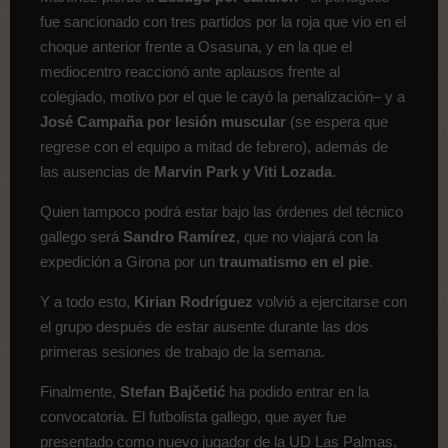
fue sancionado con tres partidos por la roja que vio en el
choque anterior frente a Osasuna, y en la que el
mediocentro reaccionó ante aplausos frente al
colegiado, motivo por el que le cayó la penalización– y a
José Campaña por lesión muscular
(se espera que
regrese con el equipo a mitad de febrero), además de
las ausencias de
Marvin Park y Viti Lozada
.
Quien tampoco podrá estar bajo las órdenes del técnico
gallego será
Sandro Ramírez
, que no viajará con la
expedición a Girona por un
traumatismo en el pie
.
Y a todo esto,
Kirian Rodríguez
volvió a ejercitarse con
el grupo después de estar ausente durante las dos
primeras sesiones de trabajo de la semana.
Finalmente,
Stefan
Bajčetić
ha podido entrar en la
convocatoria. El futbolista gallego, que ayer fue
presentado como nuevo jugador de la UD Las Palmas,