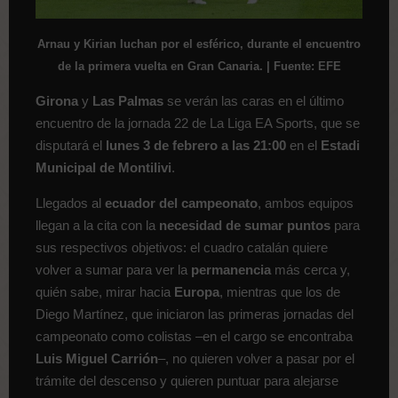
Arnau y Kirian luchan por el esférico, durante el encuentro
de la primera vuelta en Gran Canaria. | Fuente: EFE
Girona
y
Las Palmas
se verán las caras en el último
encuentro de la jornada 22 de La Liga EA Sports, que se
disputará el
lunes 3 de febrero a las 21:00
en el
Estadi
Municipal de Montilivi
.
Llegados al
ecuador del campeonato
, ambos equipos
llegan a la cita con la
necesidad de sumar puntos
para
sus respectivos objetivos: el cuadro catalán quiere
volver a sumar para ver la
permanencia
más cerca y,
quién sabe, mirar hacia
Europa
, mientras que los de
Diego Martínez, que iniciaron las primeras jornadas del
campeonato como colistas –en el cargo se encontraba
Luis Miguel Carrión
–, no quieren volver a pasar por el
trámite del descenso y quieren puntuar para alejarse