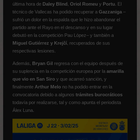
última hora de
Daley Blind
,
Oriol Romeu
y
Portu
. El
técnico de Vallecas ha podido recuperar a
Gazzaniga
–
sufrió un dolor en la espalda que le hizo abandonar el
partido ante el Rayo en el descanso y en su lugar
debutó en la competición Pau López– y también a
Miguel Gutiérrez y Krejčí
, recuperados de sus
respectivas lesiones.
Además,
Bryan Gil
regresa con el equipo después de
su suplencia en la competición europea por la
amarilla
que vio en San Siro
y que acarreó sanción, y
finalmente
Arthur Melo
no ha podido entrar en la
convocatoria debido a algunos
trámites burocráticos
todavía por realizarse, tal y como apunta el periodista
Álex Luna.