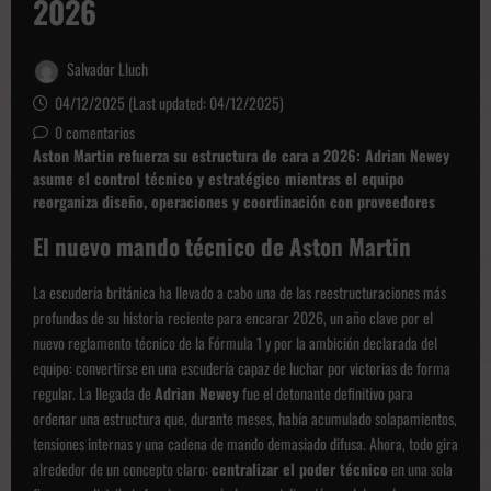
2026
Salvador Lluch
04/12/2025 (Last updated: 04/12/2025)
0 comentarios
Aston Martin refuerza su estructura de cara a 2026: Adrian Newey
asume el control técnico y estratégico mientras el equipo
reorganiza diseño, operaciones y coordinación con proveedores
El nuevo mando técnico de Aston Martin
La escudería británica ha llevado a cabo una de las reestructuraciones más
profundas de su historia reciente para encarar 2026, un año clave por el
nuevo reglamento técnico de la Fórmula 1 y por la ambición declarada del
equipo: convertirse en una escudería capaz de luchar por victorias de forma
regular. La llegada de
Adrian Newey
fue el detonante definitivo para
ordenar una estructura que, durante meses, había acumulado solapamientos,
tensiones internas y una cadena de mando demasiado difusa. Ahora, todo gira
alrededor de un concepto claro:
centralizar el poder técnico
en una sola