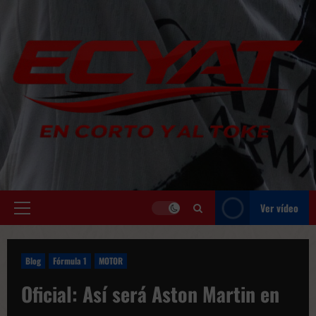
Saltar
al
contenido
Ver vídeo
Menú
principal
Blog
Fórmula 1
MOTOR
Oficial: Así será Aston Martin en