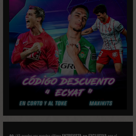
¡¡YA puedes ver nuestra última
ENTREVISTA en EXCLUSIVA
con el