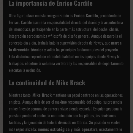
La importancia de Enrico Cardile
Otra figura clave en esta reorganización es
Enrico Cardile
, procedente de
Ferrari. Cardile asume la responsabilidad directa del diseño y la arquitectura
del monoplaza, participando en la parte más estructural del coche: chasis,
integración aerodinámica y filosofía de diseño general. Aunque desarrolla el
concepto día a día, trabaja bajo la supervisión directa de Newey, que
marca
la dirección técnica
y valida los principios fundamentales del proyecto.
Esta dinámica reproduce el modelo habitual en los equipos donde Newey ha
trabajado: él define la columna vertebral y los responsables de departamento
ejecutan la evolución.
La continuidad de Mike Krack
Mientras tanto,
Mike Krack
mantiene un papel centrado en las operaciones
en pista. Aunque deja de ser el máximo responsable del equipo, su presencia
en los fines de semana de carrera sigue siendo esencial. Es quien gestiona la
puesta a punto del coche, la comunicación con los pilotos, las decisiones
tácticas y la ejecución de todo lo diseñado en fábrica. Su posición se vuelve
más especializada:
menos estratégica y más operativa
, exactamente lo