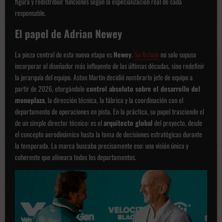
figura y redistribuir funciones según la especialización real de cada
responsable.
El papel de Adrian Newey
La pieza central de esta nueva etapa es
Newey
.
Su fichaje
no solo supuso
incorporar al diseñador más influyente de las últimas décadas, sino redefinir
la jerarquía del equipo. Aston Martin decidió nombrarlo jefe de equipo a
partir de 2026, otorgándole
control absoluto sobre el desarrollo del
monoplaza
, la dirección técnica, la fábrica y la coordinación con el
departamento de operaciones en pista. En la práctica, su papel trasciende el
de un simple director técnico: es el
arquitecto global
del proyecto, desde
el concepto aerodinámico hasta la toma de decisiones estratégicas durante
la temporada. La marca buscaba precisamente eso: una visión única y
coherente que alineara todos los departamentos.