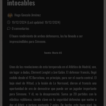
intocables
Hugo Gonzalo Jiménez
19/12/2024 (Last updated: 19/12/2024)
0 comentarios
El buen rendimiento de ambos defensores, los ha llevado a ser
imprescindibles para Simeone.
Fuente: Diario AS
Unas de las revelaciones de esta temporada en el Atlético de Madrid, son,
sin lugar a dudas, Clement Lenglet y Javi Galán. El defensor francés, llegó
cedido desde el FC Barcelona, en principio, para ser el cuarto central. El
bajo nivel de Witsel, y la lesión de Le Normand, dieron al francés una
oportunidad de oro de demostrar que puede ser un jugador importante
para Simeone. Y él, no la desaprovechó. Suma ya 20 partidos con la
elástica rojiblanca, siendo clave en la seguridad defensiva que vuelve a
dar el Atleti, e incluso anotando 2 goles. De hecho, este buen nivel, ha