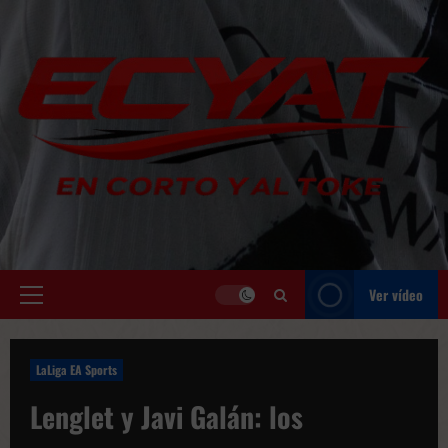
Saltar
al
contenido
Ver vídeo
Menú
principal
LaLiga EA Sports
Lenglet y Javi Galán: los