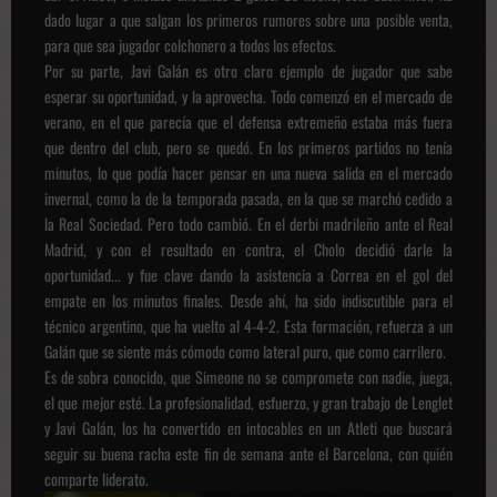
dado lugar a que salgan los primeros rumores sobre una posible venta,
para que sea jugador colchonero a todos los efectos.
Por su parte, Javi Galán es otro claro ejemplo de jugador que sabe
esperar su oportunidad, y la aprovecha. Todo comenzó en el mercado de
verano, en el que parecía que el defensa extremeño estaba más fuera
que dentro del club, pero se quedó. En los primeros partidos no tenía
minutos, lo que podía hacer pensar en una nueva salida en el mercado
invernal, como la de la temporada pasada, en la que se marchó cedido a
la Real Sociedad. Pero todo cambió. En el derbi madrileño ante el Real
Madrid, y con el resultado en contra, el Cholo decidió darle la
oportunidad... y fue clave dando la asistencia a Correa en el gol del
empate en los minutos finales. Desde ahí, ha sido indiscutible para el
técnico argentino, que ha vuelto al 4-4-2. Esta formación, refuerza a un
Galán que se siente más cómodo como lateral puro, que como carrilero.
Es de sobra conocido, que Simeone no se compromete con nadie, juega,
el que mejor esté. La profesionalidad, esfuerzo, y gran trabajo de Lenglet
y Javi Galán, los ha convertido en intocables en un Atleti que buscará
seguir su buena racha este fin de semana ante el Barcelona, con quién
comparte liderato.