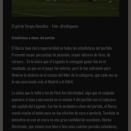
El gol de Sergio González. - Foto: @cdleganes
Estadísticas y claves del partido
El Barca tuvo clara superioridad en todas las estadísticas del partido.
Presentó mayor porcentaje de posesión, mayor número de tiros, de
córners... En lo único que el Leganés le consiguió ganar fue en el
resultado, ya que en el juego fue inferior, pero le fue suficiente para
llevarse la victoria en el campo del líder de la categoría, que cada vez se
le van acercando más el Madrid y el Atleti.
Lo único que le faltó a los de Flick fue efectividad, algo que el conjunto
pepinero si tuvo y aprovechó en el minuto 4 del partido con el cabezazo
del capitán del Leganés. Esa fue la verdadera clave del partido, el Barca
movió mucho el balón pero no fue efectivo de cara a portería. También se
encontraron con un muro en una gran cantidad de ocasiones, Marko
Dimitrovic, que estuvo muy bien e hizo unas cuántas paradas salvadoras,