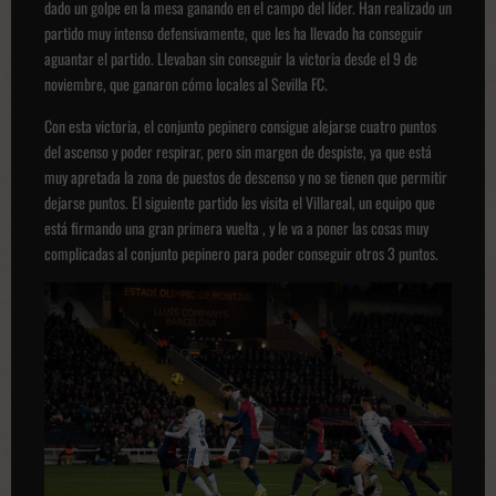
dado un golpe en la mesa ganando en el campo del líder. Han realizado un
partido muy intenso defensivamente, que les ha llevado ha conseguir
aguantar el partido. Llevaban sin conseguir la victoria desde el 9 de
noviembre, que ganaron cómo locales al Sevilla FC.
Con esta victoria, el conjunto pepinero consigue alejarse cuatro puntos
del ascenso y poder respirar, pero sin margen de despiste, ya que está
muy apretada la zona de puestos de descenso y no se tienen que permitir
dejarse puntos. El siguiente partido les visita el Villareal, un equipo que
está firmando una gran primera vuelta , y le va a poner las cosas muy
complicadas al conjunto pepinero para poder conseguir otros 3 puntos.