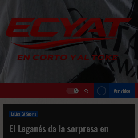
Saltar
al
contenido
Ver vídeo
LaLiga EA Sports
El Leganés da la sorpresa en