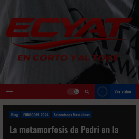
Saltar
al
contenido
Ver vídeo
Menú
principal
Blog
EUROCOPA 2024
Selecciones Masculinas
La metamorfosis de Pedri en la