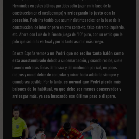
Hernández en estos últimos partidos solía jugar en la base de la
construcción en el mediocampo)
y arriesgando lo justo con la
posesión.
Pedri ha tenido que asumir distintos roles: en la base de la
construcción, de interior pero en otro contexto, falso extremo izquierdo,
etc. Ahora con Luis de la Fuente juega de "10" puro, con un estilo que le
pide que sea más vertical y por lo tanto asumir más riesgo.
En esta España vemos a
un Pedri que no recibe tanto balón como
esta acostumbrado
debido a su demarcación, y cuando recibe, suele
hacerlo entre las líneas defensiva y del mediocampo rival, en pocos
metros y con el deber de controlar y mirar hacia adelante siempre y
cuando sea posible. Por lo tanto,
es normal que Pedri pierda más
balones de lo habitual, ya que debe ser menos conservador y
arriesgar más, ya sea buscando ese último pase o disparo.