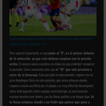
Pedri intenta realizar un control al primer toque entre líneas durante el
España Georgia ( SEFutbol / X )
Otro aspecto importante, es que
junto al "9", es el primer defensa
de la selección, ya que esta defensa empieza con la presión
arriba
. El canario nunca escatima en esfuerzos para intentar recuperar
la posesión. Como mencioné antes,
es el "10" que más presiona y
corre de la Eurocopa
. Esto que pide el seleccionador requiere de un
gran despliegue físico en esta posición, que como estamos viendo,
requiere mucho sacrificio por el equipo y es muy difícil de desempeñar,
sobre todo jugando contra equipos como Georgia, la cual acumula
muchos hombres por dentro, con las líneas juntitas y en bloque bajo.
En
lo físico estamos viendo a un Pedri que parece que poco a