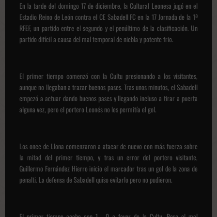
En la tarde del domingo 17 de diciembre, la Cultural Leonesa jugó en el
Estadio Reino de León contra el CE Sabadell FC en la 17 Jornada de la 1ª
RFEF, un partido entre el segundo y el penúltimo de la clasificación. Un
partido difícil a causa del mal temporal de niebla y potente frio.
El primer tiempo comenzó con la Cultu presionando a los visitantes,
aunque no llegaban a trazar buenos pases. Tras unos minutos, el Sabadell
empezó a actuar dando buenos pases y llegando incluso a tirar a puerta
alguna vez, pero el portero Leonés no les permitía el gol.
Los once de Llona comenzaron a atacar de nuevo con más fuerza sobre
la mitad del primer tiempo, y tras un error del portero visitante,
Guillermo Fernández Hierro inicio el marcador tras un gol de la zona de
penalti. La defensa de Sabadell quiso evitarlo pero no pudieron.
El primer tiempo acabo con 1 - 0 a favor de la Cultu. Pero el mal