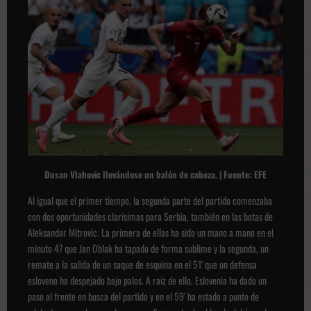
Dusan Vlahovic llevándose un balón de cabeza. | Fuente: EFE
Al igual que el primer tiempo, la segunda parte del partido comenzaba
con dos oportunidades clarísimas para Serbia, también en las botas de
Aleksandar Mitrovic. La primera de ellas ha sido un mano a mano en el
minuto 47 que Jan Oblak ha tapado de forma sublime y la segunda, un
remate a la salida de un saque de esquina en el 51’ que un defensa
esloveno ha despejado bajo palos. A raíz de ello, Eslovenia ha dado un
paso al frente en busca del partido y en el 59’ ha estado a punto de