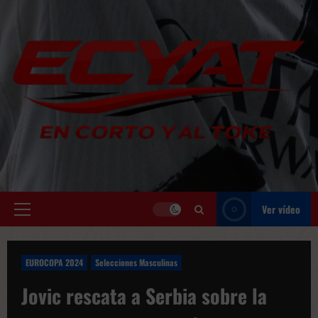
Saltar
al
contenido
Ver vídeo
Menú
principal
EUROCOPA 2024
Selecciones Masculinas
Jovic rescata a Serbia sobre la