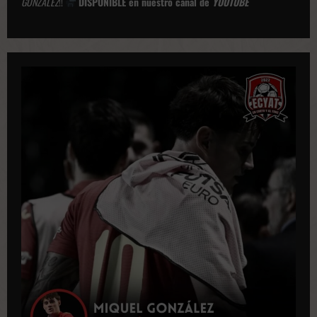
GONZÁLEZ
!!
DISPONIBLE en nuestro canal de
YOUTUBE