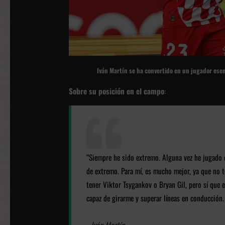
Iván Martín se ha convertido en un jugador esen
Sobre su posición en el campo
:
“Siempre he sido extremo. Alguna vez he jugado
de extremo. Para mí, es mucho mejor, ya que no 
tener Viktor Tsygankov o Bryan Gil, pero sí que 
capaz de girarme y superar líneas en conducción
- Iván Martín