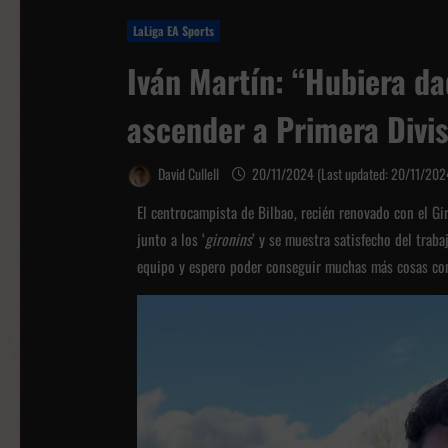
LaLiga EA Sports
Iván Martín: “Hubiera da
ascender a Primera Divis
David Cullell
20/11/2024 (Last updated: 20/11/20
El centrocampista de Bilbao, recién renovado con el Gi
junto a los ‘
gironins
’ y se muestra satisfecho del trab
equipo y espero poder conseguir muchas más cosas con