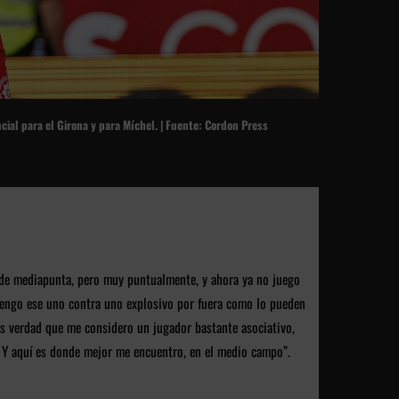
cial para el Girona y para Míchel. | Fuente: Cordon Press
 de mediapunta, pero muy puntualmente, y ahora ya no juego
tengo ese uno contra uno explosivo por fuera como lo pueden
es verdad que me considero un jugador bastante asociativo,
. Y aquí es donde mejor me encuentro, en el medio campo”.