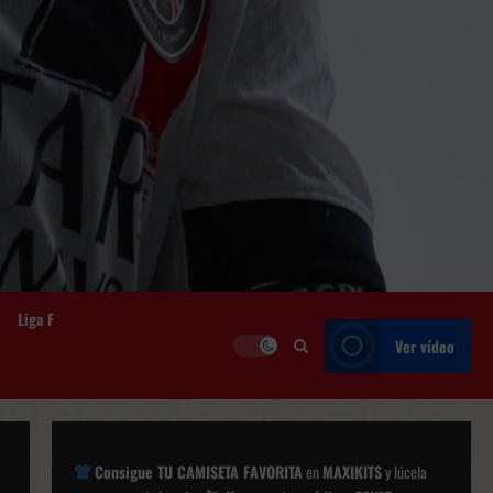
Liga F
Ver vídeo
Consigue TU CAMISETA FAVORITA
en
MAXIKITS
y lúcela