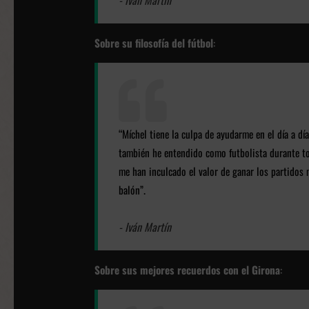
Sobre su filosofía del fútbol
:
“Míchel tiene la culpa de ayudarme en el día a dí
también he entendido como futbolista durante to
me han inculcado el valor de ganar los partidos m
.
balón”
- Iván Martín
Sobre sus mejores recuerdos con el Girona
: