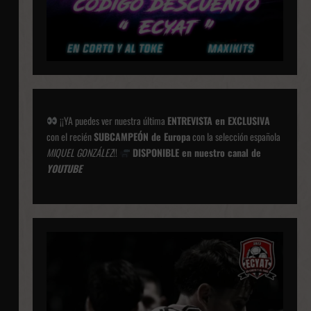
¡¡YA puedes ver nuestra última
ENTREVISTA en EXCLUSIVA
con el recién
SUBCAMPEÓN de Europa
con la selección española
MIQUEL GONZÁLEZ
!!
DISPONIBLE en nuestro canal de
YOUTUBE