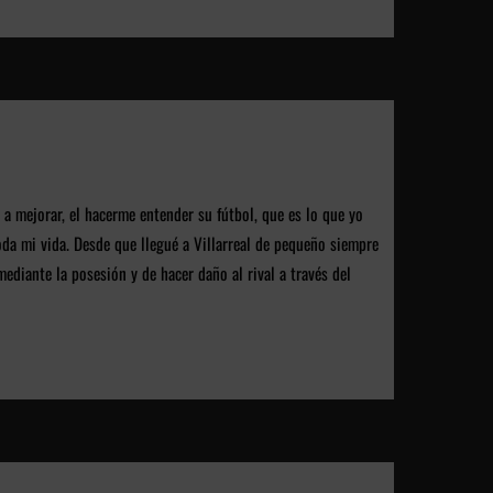
a a mejorar, el hacerme entender su fútbol, que es lo que yo
da mi vida. Desde que llegué a Villarreal de pequeño siempre
ediante la posesión y de hacer daño al rival a través del