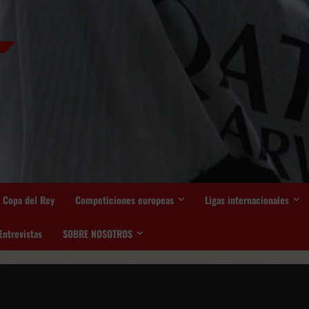
Copa del Rey
Competiciones europeas
Ligas internacionales
Entrevistas
SOBRE NOSOTROS