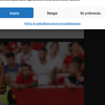
son uno más en el campo y estamos muy agradecidos con
Aceptar
Denegar
Ver preferencias
Política de cookies
Declaración de privacidad
Impressum