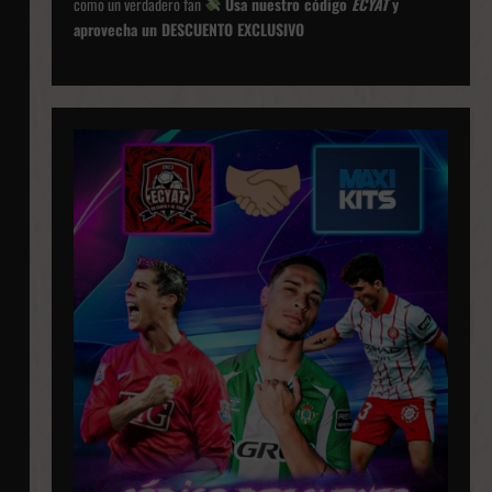
como un verdadero fan
Usa nuestro código
ECYAT
y
aprovecha un DESCUENTO EXCLUSIVO