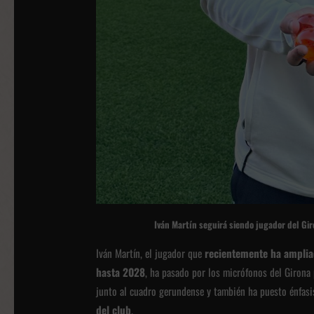
Iván Martín seguirá siendo jugador del Gi
Iván Martín, el jugador que
recientemente ha amplia
hasta 2028
, ha pasado por los micrófonos del Girona
junto al cuadro gerundense y también ha puesto énfasi
del club
.