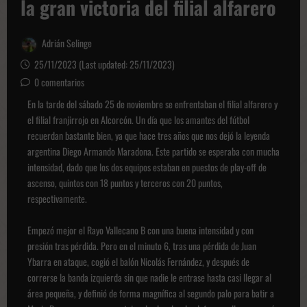
la gran victoria del filial alfarero
Adrián Selinge
25/11/2023 (Last updated: 25/11/2023)
0 comentarios
En la tarde del sábado 25 de noviembre se enfrentaban el filial alfarero y
el filial franjirrojo en Alcorcón. Un día que los amantes del fútbol
recuerdan bastante bien, ya que hace tres años que nos dejó la leyenda
argentina Diego Armando Maradona. Este partido se esperaba con mucha
intensidad, dado que los dos equipos estaban en puestos de play-off de
ascenso, quintos con 18 puntos y terceros con 20 puntos,
respectivamente.
Empezó mejor el Rayo Vallecano B con una buena intensidad y con
presión tras pérdida. Pero en el minuto 6, tras una pérdida de Juan
Ybarra en ataque, cogió el balón Nicolás Fernández, y después de
correrse la banda izquierda sin que nadie le entrase hasta casi llegar al
área pequeña, y definió de forma magnífica al segundo palo para batir a