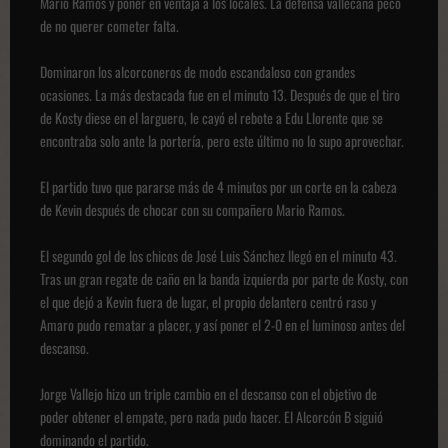
Mario Ramos y poner en ventaja a los locales. La defensa vallecana pecó
de no querer cometer falta.
Dominaron los alcorconeros de modo escandaloso con grandes
ocasiones. La más destacada fue en el minuto 13. Después de que el tiro
de Kosty diese en el larguero, le cayó el rebote a Edu Llorente que se
encontraba solo ante la portería, pero este último no lo supo aprovechar.
El partido tuvo que pararse más de 4 minutos por un corte en la cabeza
de Kevin después de chocar con su compañero Mario Ramos.
El segundo gol de los chicos de José Luis Sánchez llegó en el minuto 43.
Tras un gran regate de caño en la banda izquierda por parte de Kosty, con
el que dejó a Kevin fuera de lugar, el propio delantero centró raso y
Amaro pudo rematar a placer, y así poner el 2-0 en el luminoso antes del
descanso.
Jorge Vallejo hizo un triple cambio en el descanso con el objetivo de
poder obtener el empate, pero nada pudo hacer. El Alcorcón B siguió
dominando el partido.