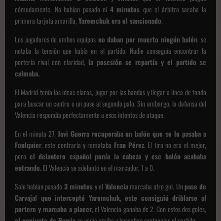
cómodamente. No habían pasado ni
4 minutos
que el árbitro sacaba la
primera tarjeta amarilla,
Yaremchuk era el sancionado
.
Los jugadores de ambos equipos
no daban por muerto ningún balón
, se
notaba la tensión que había en el partido. Nadie conseguía encontrar la
portería rival con claridad,
la posesión se repartía y el partido se
calmaba.
El Madrid tenía las ideas claras, jugar por las bandas y llegar a línea de fondo
para buscar un centro o un pase al segundo palo. Sin embargo, la defensa del
Valencia respondía perfectamente a esos intentos de ataque.
En el minuto 27,
Javi Guerra recuperaba un balón que se lo pasaba a
Foulquier
, este centraría y remataba
Fran Pérez
. El tiro no era el mejor,
pero
el delantero español ponía la cabeza y ese balón acababa
entrando.
El Valencia se adelantó en el marcador, 1 a 0.
Solo habían pasado
3 minutos
y el
Valencia
marcaba otro gol. Un
pase de
Carvajal que interceptó Yaremchuk, este consiguió driblarse al
portero y marcaba a placer
, el Valencia ganaba de 2. Con estos dos goles,
el conjunto de Baraja
se venía arriba y buscaban sentenciar el partido.