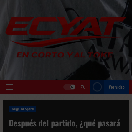
Saltar
al
contenido
Ver vídeo
Menú
principal
LaLiga EA Sports
Después del partido, ¿qué pasará