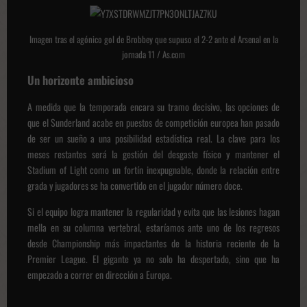
Imagen tras el agónico gol de Brobbey que supuso el 2-2 ante el A
rsenal en la
jornada 11 / As.com
Un horizonte ambicioso
A medida que la temporada encara su tramo decisivo, las opciones de
que el Sunderland acabe en puestos de competición europea han pasado
de ser un sueño a una posibilidad estadística real. La clave para los
meses restantes será la gestión del desgaste físico y mantener el
Stadium of Light como un fortín inexpugnable, donde la relación entre
grada y jugadores se ha convertido en el jugador número doce.
Si el equipo logra mantener la regularidad y evita que las lesiones hagan
mella en su columna vertebral, estaríamos ante uno de los regresos
desde Championship más impactantes de la historia reciente de la
Premier League. El gigante ya no solo ha despertado, sino que ha
empezado a correr en dirección a Europa.