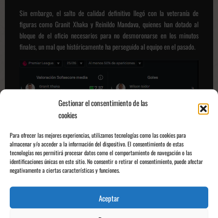
Sin embargo, el salto de calidad definitivo llegó con la veteranía de
figuras como Granit Xhaka y Reinildo Mandava, quienes han dotado al
bloque de el oficio necesarios para no desmoronarse en los minutos
finales, un mal que históricamente ha perseguido al equipo en el pasado.
Gestionar el consentimiento de las
cookies
Para ofrecer las mejores experiencias, utilizamos tecnologías como las cookies para
almacenar y/o acceder a la información del dispositivo. El consentimiento de estas
tecnologías nos permitirá procesar datos como el comportamiento de navegación o las
identificaciones únicas en este sitio. No consentir o retirar el consentimiento, puede afectar
negativamente a ciertas características y funciones.
Aceptar
Principales figuras del Sunderland durante la temporada / Sofascore