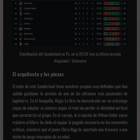
Clasificación del Sunderland en P.L. en la 25/26 tras la última jornada
disputada / Sofascore
El arquitecto y las piezas
El éxito de este Sunderland tiene nombres propios muy definidos que han
sabido gestionar la presión de una de las aficiones más pasionales de
Inglaterra. En el banquillo, Régis Le Bris ha demostrado ser un estratega
capaz de adaptar su sistema según el rival sin perder la identidad vertical
que caracteriza al grupo. En el campo, la irrupción de Wilson Isidor como
máximo artillero ha dado al equipo la pegada necesaria en los momentos
críticos, mientras que el joven Chris Rigg ha aportado una frescura y una
visión de juego impropias de su edad.