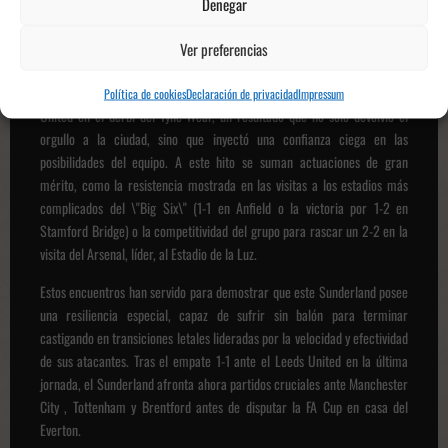
Denegar
Momentos clave
El camino hasta aquí ha dejado noches que ya forman parte de la historia
Ver preferencias
de los Black Cats. Un momento relevante ocurrió a mediados de
diciembre, con la histórica victoria por la mínima frente al Newcastle
Política de cookies
Declaración de privacidad
Impressum
United en el derbi del Tyne-Wear, un resultado que no solo devolvió el
orgullo a la ciudad, sino que inyectó una confianza ciega en las
posibilidades del equipo. A este hito se suman actuaciones de gran
mérito, como la resistencia mostrada en las visitas a los estadios más
complicados del \"Big Six\" (1-1 en Anfield o la victoria por 1-2 en
Stamford Bridge) o la competitividad del grupo para rascar un 2-2 en la
visita del Arsenal, líder, al Estadio de la Luz.
Estos encuentros han servido para demostrar que este Sunderland posee
una resiliencia especial, capaz de sufrir sin balón para terminar
castigando en transiciones letales lideradas por la velocidad y efectividad
de sus atacantes. Tras el empate 1-1 ante el Leeds United en la última
jornada, el Sunderland afronta ahora partidos cruciales ante Manchester
City , Tottenham y Brentford antes de disputar la FA Cup en casa del
Everton.