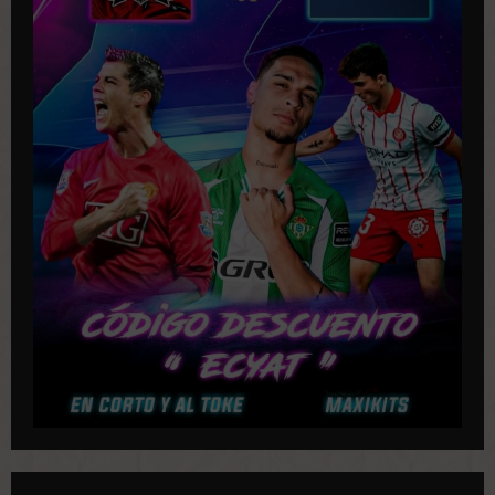
b
l
i
c
a
c
i
o
n
e
s