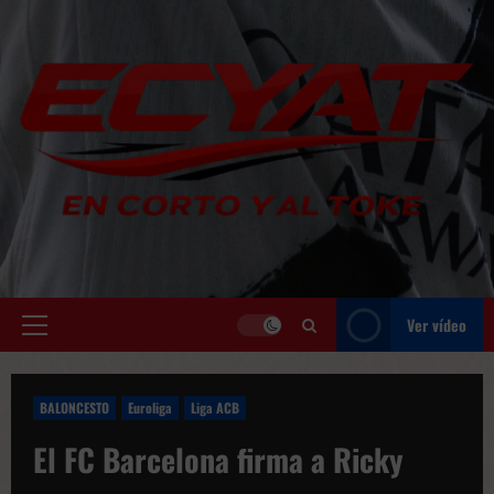
Saltar
al
contenido
Ver vídeo
Menú
principal
BALONCESTO
Euroliga
Liga ACB
El FC Barcelona firma a Ricky