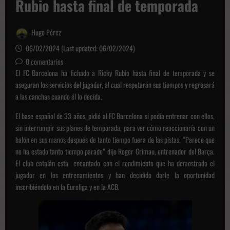
Rubio hasta final de temporada
Hugo Pérez
06/02/2024 (Last updated: 06/02/2024)
0 comentarios
El FC Barcelona ha fichado a Ricky Rubio hasta final de temporada y se
aseguran los servicios del jugador, al cual respetarán sus tiempos y regresará
a las canchas cuando él lo decida.
El base español de 33 años, pidió al FC Barcelona si podía entrenar con ellos,
sin interrumpir sus planes de temporada, para ver cómo reaccionaría con un
balón en sus manos después de tanto tiempo fuera de las pistas. “Parece que
no ha estado tanto tiempo parado” dijo Roger Grimau, entrenador del Barça.
El club catalán está encantado con el rendimiento que ha demostrado el
jugador en los entrenamientos y han decidido darle la oportunidad
inscribiéndolo en la Euroliga y en la ACB.