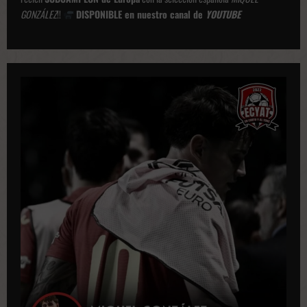
GONZÁLEZ
!!
DISPONIBLE en nuestro canal de
YOUTUBE