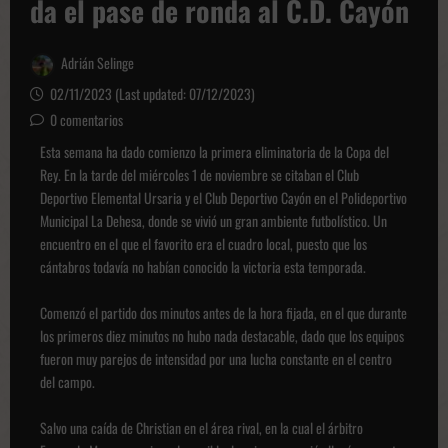
da el pase de ronda al C.D. Cayón
Adrián Selinge
02/11/2023 (Last updated: 07/12/2023)
0 comentarios
Esta semana ha dado comienzo la primera eliminatoria de la Copa del
Rey. En la tarde del miércoles 1 de noviembre se citaban el Club
Deportivo Elemental Ursaria y el Club Deportivo Cayón en el Polideportivo
Municipal La Dehesa, donde se vivió un gran ambiente futbolístico. Un
encuentro en el que el favorito era el cuadro local, puesto que los
cántabros todavía no habían conocido la victoria esta temporada.
Comenzó el partido dos minutos antes de la hora fijada, en el que durante
los primeros diez minutos no hubo nada destacable, dado que los equipos
fueron muy parejos de intensidad por una lucha constante en el centro
del campo.
Salvo una caída de Christian en el área rival, en la cual el árbitro