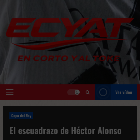
Saltar
al
contenido
Ver vídeo
Menú
principal
Copa del Rey
El escuadrazo de Héctor Alonso