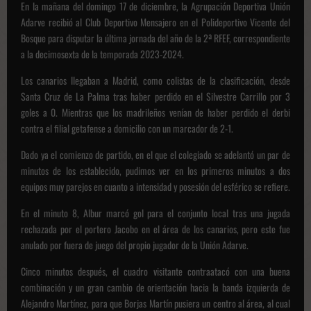
En la mañana del domingo 17 de diciembre, la Agrupación Deportiva Unión
Adarve recibió al Club Deportivo Mensajero en el Polideportivo Vicente del
Bosque para disputar la última jornada del año de la 2ª RFEF, correspondiente
a la decimosexta de la temporada 2023-2024.
Los canarios llegaban a Madrid, como colistas de la clasificación, desde
Santa Cruz de La Palma tras haber perdido en el Silvestre Carrillo por 3
goles a 0. Mientras que los madrileños venían de haber perdido el derbi
contra el filial getafense a domicilio con un marcador de 2-1.
Dado ya el comienzo de partido, en el que el colegiado se adelantó un par de
minutos de los establecido, pudimos ver en los primeros minutos a dos
equipos muy parejos en cuanto a intensidad y posesión del esférico se refiere.
En el minuto 8, Albur marcó gol para el conjunto local tras una jugada
rechazada por el portero Jacobo en el área de los canarios, pero este fue
anulado por fuera de juego del propio jugador de la Unión Adarve.
Cinco minutos después, el cuadro visitante contraatacó con una buena
combinación y un gran cambio de orientación hacia la banda izquierda de
Alejandro Martínez, para que Borjas Martín pusiera un centro al área, al cual