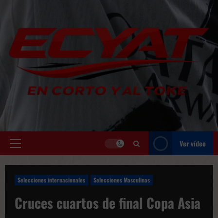
Saltar
al
contenido
Ver vídeo
Menú
principal
Selecciones internacionales
Selecciones Masculinas
Cruces cuartos de final Copa Asia