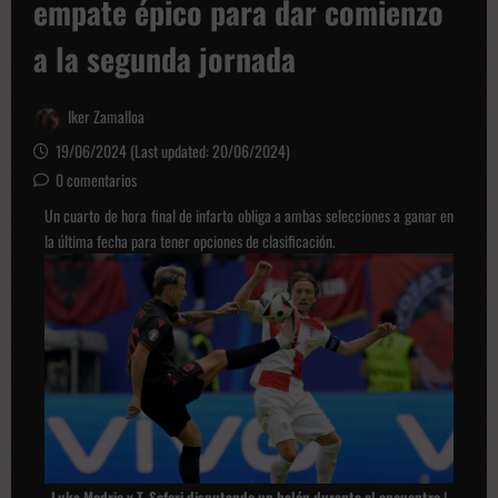
empate épico para dar comienzo
a la segunda jornada
Iker Zamalloa
19/06/2024 (Last updated: 20/06/2024)
0 comentarios
Un cuarto de hora final de infarto obliga a ambas selecciones a ganar en
la última fecha para tener opciones de clasificación.
Luka Modric y T. Seferi disputando un balón durante el encuentro |