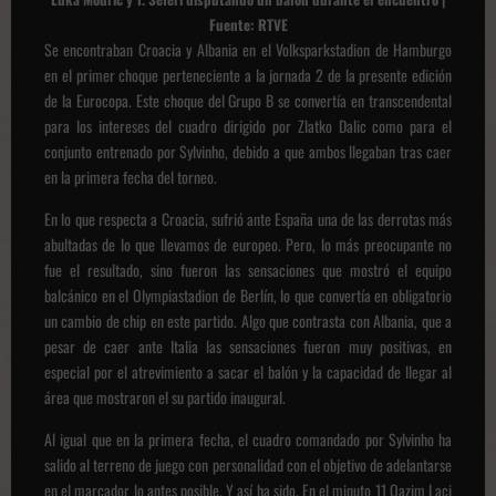
Fuente: RTVE
Se encontraban Croacia y Albania en el Volksparkstadion de Hamburgo
en el primer choque perteneciente a la jornada 2 de la presente edición
de la Eurocopa. Este choque del Grupo B se convertía en transcendental
para los intereses del cuadro dirigido por Zlatko Dalic como para el
conjunto entrenado por Sylvinho, debido a que ambos llegaban tras caer
en la primera fecha del torneo.
En lo que respecta a Croacia, sufrió ante España una de las derrotas más
abultadas de lo que llevamos de europeo. Pero, lo más preocupante no
fue el resultado, sino fueron las sensaciones que mostró el equipo
balcánico en el Olympiastadion de Berlín, lo que convertía en obligatorio
un cambio de chip en este partido. Algo que contrasta con Albania, que a
pesar de caer ante Italia las sensaciones fueron muy positivas, en
especial por el atrevimiento a sacar el balón y la capacidad de llegar al
área que mostraron el su partido inaugural.
Al igual que en la primera fecha, el cuadro comandado por Sylvinho ha
salido al terreno de juego con personalidad con el objetivo de adelantarse
en el marcador lo antes posible. Y así ha sido. En el minuto 11 Qazim Laci