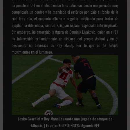
ha puesto el 0-1 en el electrónico tras cabecear desde una posición muy
complicada un centro y ha mandado el esférico por bajo al fondo de la
red. Tras ello, el conjunto albano a seguido insistiendo para tratar de
ampliar la diferencia, con un Kristjian Asllani, especialmente inspirado.
Sin embargo, ha emergido la figura de Dominik Livakovic, quien en el 31’
ha intervenido brillantemente un disparo del propio Asllani y en el
descuento un cabezazo de Rey Manaj. Por lo que no ha habido
movimientos en el luminoso.
Josko Gvardiol y Rey Manaj durante una jugada de ataque de
Albania. | Fuente: FILIP SINGER/ Agencia EFE