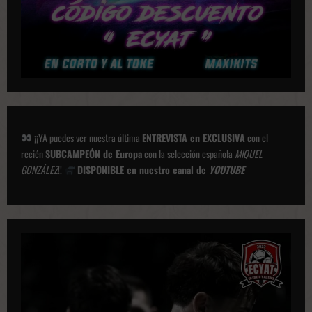
e
s
¡¡YA puedes ver nuestra última
ENTREVISTA en EXCLUSIVA
con el
recién
SUBCAMPEÓN de Europa
con la selección española
MIQUEL
GONZÁLEZ
!!
DISPONIBLE en nuestro canal de
YOUTUBE