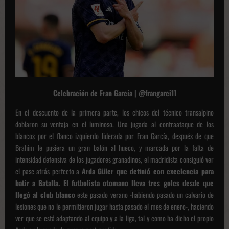
Celebración de Fran García | @frangarci11
En el descuento de la primera parte, los chicos del técnico transalpino
doblaron su ventaja en el luminoso. Una jugada al contraataque de los
blancos por el flanco izquierdo liderada por Fran García, después de que
Brahim le pusiera un gran balón al hueco, y marcada por la falta de
intensidad defensiva de los jugadores granadinos, el madridista consiguió ver
el pase atrás perfecto a
Arda Güler que definió con excelencia para
batir a Batalla
. El futbolista otomano lleva tres goles desde que
llegó al club blanco
este pasado verano -habiendo pasado un calvario de
lesiones que no le permitieron jugar hasta pasado el mes de enero-, haciendo
ver que se está adaptando al equipo y a la liga, tal y como ha dicho el propio