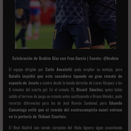
Celebración de Brahim Díaz con Fran García | Fuente: @brahim
El equipo dirigido por
Carlo Ancelotti
pudo ampliar su ventaja, pero
Batalla impidió que esto sucediera tapando un gran remate de
espuela de Joselu
a centro desde la banda derecha de Lucas Vázquez a los
8 minutos del cuarto gol. En el minuto 75,
Ricard Sánchez
, quien había
salido al terreno de juego un minuto antes sustituyendo a Bruno Méndez, pudo
recortar diferencias para los de José Ramón Sandoval, pero
Eduardo
Camavinga evitó que el remate del centrocampista nazarí entrase
en la portería de Thibaut Courtois.
El Real Madrid aún siendo campeón del título liguero sigue cosechando