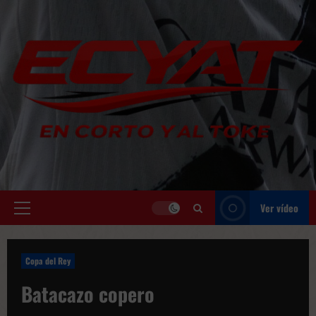
Saltar
al
contenido
Ver vídeo
Menú
principal
Copa del Rey
Batacazo copero