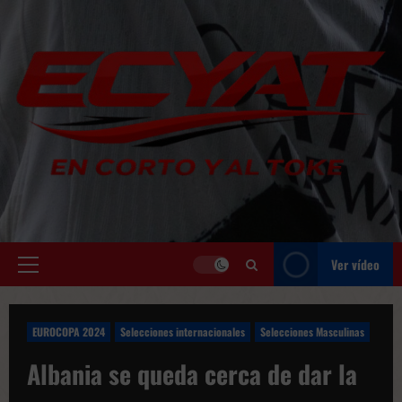
Saltar
al
contenido
Ver vídeo
Menú
principal
EUROCOPA 2024
Selecciones internacionales
Selecciones Masculinas
Albania se queda cerca de dar la