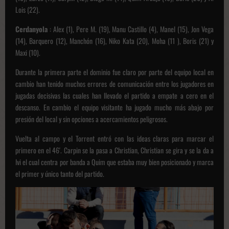
Lois (22).
Cerdanyola
: Alex (1), Pere M. (19), Manu Castillo (4), Manel (15), Jon Vega
(14), Barquero (12), Manchón (16), Niko Kata (20), Moha (11 ), Boris (21) y
Maxi (10).
Durante la primera parte el dominio fue claro por parte del equipo local en
cambio han tenido muchos errores de comunicación entre los jugadores en
jugadas decisivas las cuales han llevado el partido a empate a cero en el
descanso.
En cambio el equipo visitante ha jugado mucho más abajo por
presión del local y sin opciones a acercamientos peligrosos.
Vuelta al campo y el Torrent entró con las ideas claras para marcar el
primero en el 46'.
Carpin se la pasa a Christian, Christian se gira y se la da a
Ivi el cual centra por banda a Quim que estaba muy bien posicionado y marca
el primer y único tanto del partido.