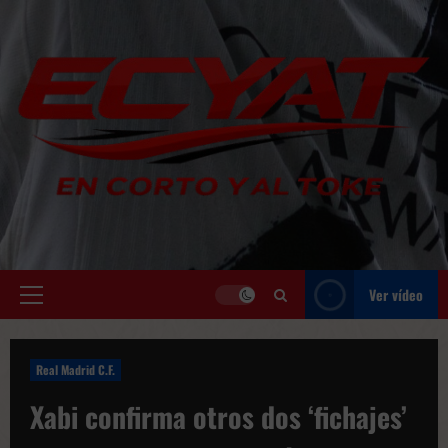
Saltar
al
contenido
Ver vídeo
Menú
principal
Real Madrid C.F.
Xabi confirma otros dos ‘fichajes’