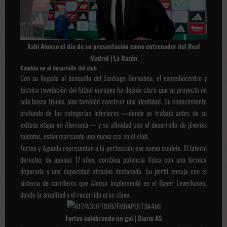
Xabi Alonso el día de su presentación como entrenador del Real
Madrid | La Razón
Cambio en el desarrollo del club
Con su llegada al banquillo del Santiago Bernabéu, el exmediocentro y
técnico revelación del fútbol europeo ha dejado claro que su proyecto no
solo busca títulos, sino también construir una identidad. Su conocimiento
profundo de las categorías inferiores —donde ya trabajó antes de su
exitosa etapa en Alemania— y su afinidad con el desarrollo de jóvenes
talentos, están marcando una nueva era en el club.
Fortea y Aguado representan a la perfección ese nuevo modelo. El lateral
derecho, de apenas 17 años, combina potencia física con una técnica
depurada y una capacidad ofensiva destacada. Su perfil encaja con el
sistema de carrileros que Alonso implementó en el Bayer Leverkusen,
donde la amplitud y el recorrido eran clave.
Fortea celebrando un gol | Diario AS