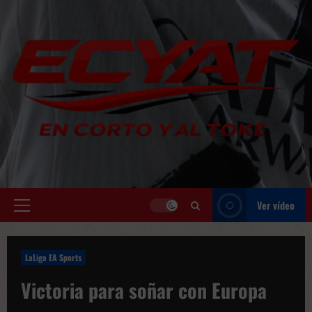
Saltar
al
contenido
Ver vídeo
Menú
principal
LaLiga EA Sports
Victoria para soñar con Europa