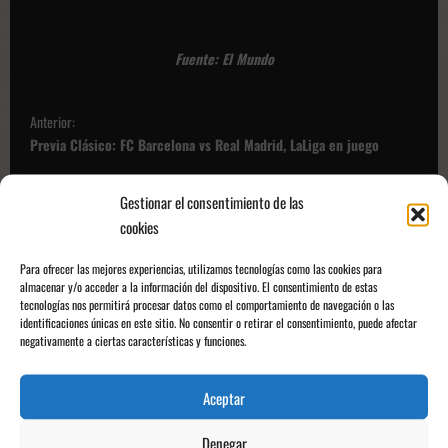
Fuente: El Mundo
N
Anterior:
a
Previa Clásico: FC Barcelona vs Real Madrid, LaLiga en juego
v
Siguiente:
e
Gestionar el consentimiento de las
Etta Eyong, el gran héroe para seguir en Champions.
cookies
g
a
Para ofrecer las mejores experiencias, utilizamos tecnologías como las cookies para
almacenar y/o acceder a la información del dispositivo. El consentimiento de estas
c
Deja una respuesta
tecnologías nos permitirá procesar datos como el comportamiento de navegación o las
i
identificaciones únicas en este sitio. No consentir o retirar el consentimiento, puede afectar
negativamente a ciertas características y funciones.
Tu dirección de correo electrónico no será publicada.
Los campos
ó
obligatorios están marcados con
*
n
Aceptar
Comentario
*
d
Denegar