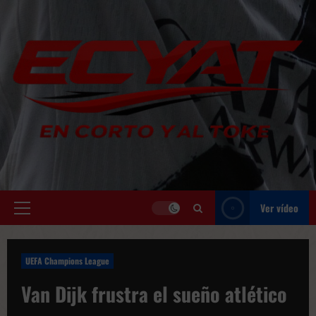
Saltar
al
contenido
Ver vídeo
Menú
principal
UEFA Champions League
Van Dijk frustra el sueño atlético