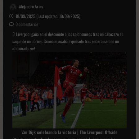
Alejandro Arias
18/09/2025 (Last updated: 19/09/2025)
0 comentarios
El Liverpool gana en el descuento a los colchoneros tras un cabezazo al
saque de un córner. Simeone acabó expulsado tras encararse con un
aficionado
red
Van Dijk celebrando la victoria | The Liverpool Offside