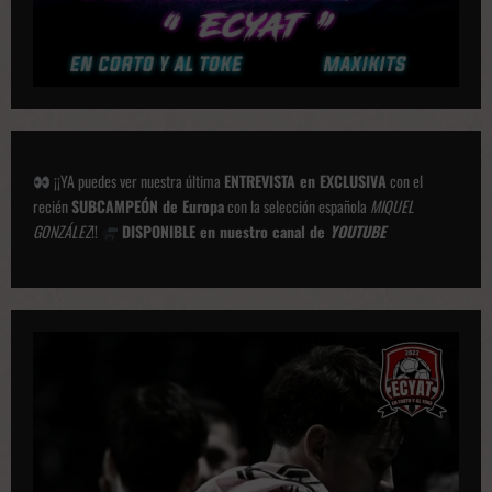
s
¡¡YA puedes ver nuestra última
ENTREVISTA en EXCLUSIVA
con el
recién
SUBCAMPEÓN de Europa
con la selección española
MIQUEL
GONZÁLEZ
!!
DISPONIBLE en nuestro canal de
YOUTUBE