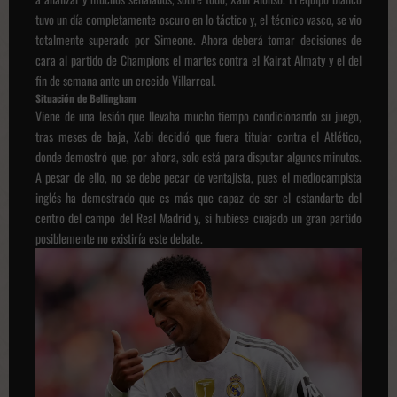
tuvo un día completamente oscuro en lo táctico y, el técnico vasco, se vio
totalmente superado por Simeone. Ahora deberá tomar decisiones de
cara al partido de Champions el martes contra el Kairat Almaty y el del
fin de semana ante un crecido Villarreal.
Situación de Bellingham
Viene de una lesión que llevaba mucho tiempo condicionando su juego,
tras meses de baja, Xabi decidió que fuera titular contra el Atlético,
donde demostró que, por ahora, solo está para disputar algunos minutos.
A pesar de ello, no se debe pecar de ventajista, pues el mediocampista
inglés ha demostrado que es más que capaz de ser el estandarte del
centro del campo del Real Madrid y, si hubiese cuajado un gran partido
posiblemente no existiría este debate.