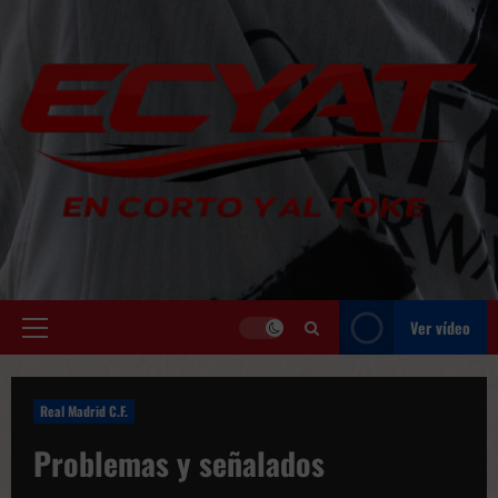
Saltar
al
contenido
Ver vídeo
Menú
principal
Real Madrid C.F.
Problemas y señalados